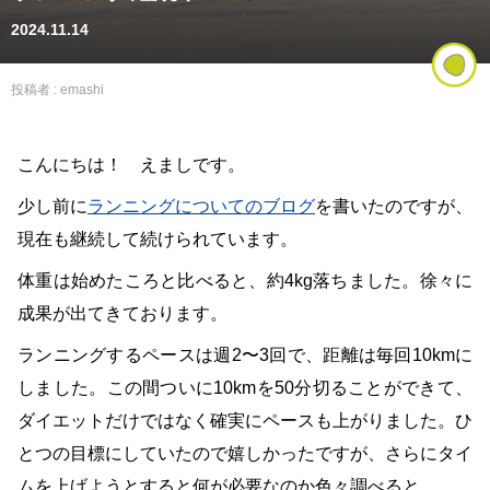
2024.11.14
投稿者 :
emashi
こんにちは！ えましです。
少し前に
ランニングについてのブログ
を書いたのですが、
現在も継続して続けられています。
体重は始めたころと比べると、約4kg落ちました。徐々に
成果が出てきております。
ランニングするペースは週2〜3回で、距離は毎回10kmに
しました。この間ついに10kmを50分切ることができて、
ダイエットだけではなく確実にペースも上がりました。ひ
とつの目標にしていたので嬉しかったですが、さらにタイ
ムを上げようとすると何が必要なのか色々調べると…