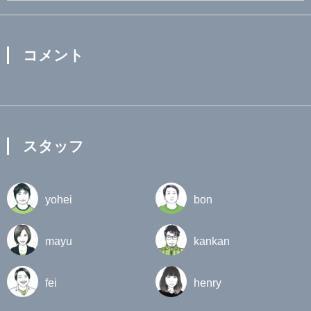
コメント
スタッフ
yohei
bon
mayu
kankan
fei
henry