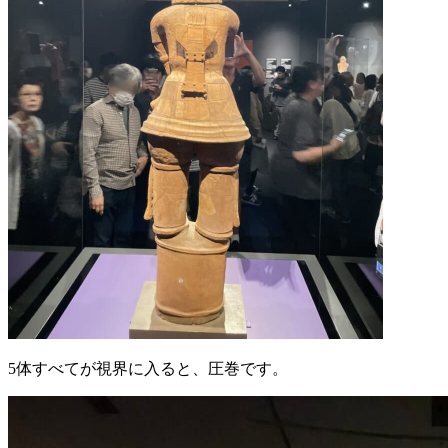
5体すべてが視界に入ると、圧巻です。