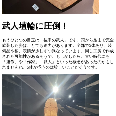
武人埴輪に圧倒！
もうひとつの目玉は「挂甲の武人」です。頭から足まで完全
武装した姿は、とても迫力があります。全部で5体あり、装
備品や柄、表情が少しずつ異なっています。同じ工房で作成
された可能性があるそうで、もしかしたら、古い時代にも
「連作」や「作家」「職人」といった概念があったのかもし
れませんね。5体が揃うのは珍しいことだそうです。