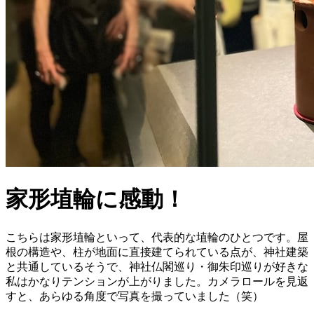
家形埴輪に感動！
こちらは家形埴輪といって、代表的な埴輪のひとつです。屋
根の構造や、柱が地面に直接建てられている点が、神社建築
と共通しているそうで、神社仏閣巡り・御朱印巡りが好きな
私はかなりテンションが上がりました。カメラロールを見返
すと、あらゆる角度で写真を撮っていました（笑）