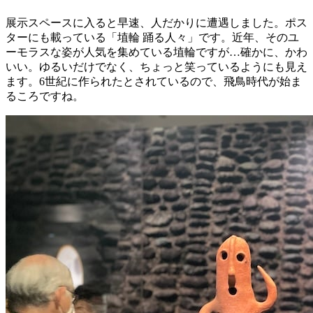
展示スペースに入ると早速、人だかりに遭遇しました。ポス
ターにも載っている「埴輪 踊る人々」です。近年、そのユ
ーモラスな姿が人気を集めている埴輪ですが…確かに、かわ
いい。ゆるいだけでなく、ちょっと笑っているようにも見え
ます。6世紀に作られたとされているので、飛鳥時代が始ま
るころですね。