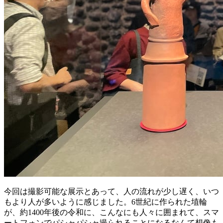
今回は撮影可能な展示とあって、人の流れが少し遅く、いつ
もより人が多いように感じました。6世紀に作られた埴輪
が、約1400年後の令和に、こんなにも人々に囲まれて、スマ
ートフォンでパシャパシャ撮られることになるなんて想像も