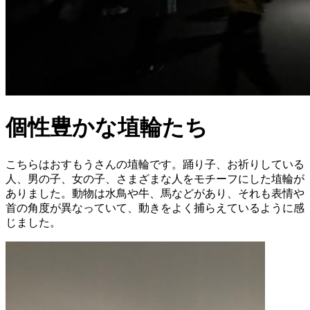
個性豊かな埴輪たち
こちらはおすもうさんの埴輪です。踊り子、お祈りしている
人、男の子、女の子、さまざまな人をモチーフにした埴輪が
ありました。動物は水鳥や牛、馬などがあり、それも表情や
首の角度が異なっていて、動きをよく捕らえているように感
じました。