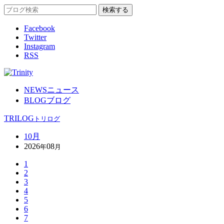
Facebook
Twitter
Instagram
RSS
NEWS
ニュース
BLOG
ブログ
TRILOG
トリログ
10月
2026
08
年
月
1
2
3
4
5
6
7