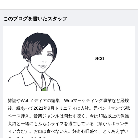
このブログを書いたスタッフ
aco
雑誌やWebメディアの編集、Webマーケティング事業など経験
後、縁あって2021年9月トリニティに入社。元バンドマンで5弦
ベース弾き。音楽ジャンルは問わず聴く。今は10匹以上の保護
犬猫と一緒にもふもふライフを過ごしている（預かりボランテ
ィア含む）。お肉は食べない人。好奇心旺盛で、とりあえずい