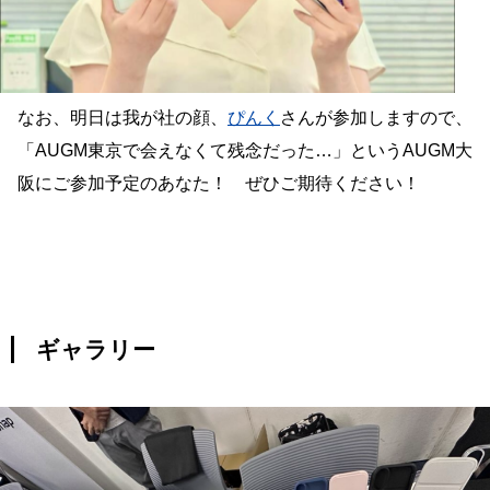
なお、明日は我が社の顔、
ぴんく
さんが参加しますので、
「AUGM東京で会えなくて残念だった…」というAUGM大
阪にご参加予定のあなた！ ぜひご期待ください！
ギャラリー