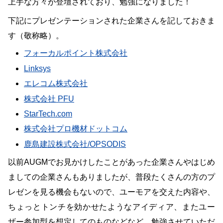
上手な方々が登壇されており、勉強になりました！
下記にプレゼンテーションされた企業さんを記しておきま
す（敬称略）。
フォーカルポイント株式会社
Linksys
エレコム株式会社
株式会社 PFU
StarTech.com
株式会社プロ機材ドットコム
鹿島建設株式会社/OPSODIS
以前AUGMでお見かけしたことがあった企業さんやはじめ
ましての企業さんもありましたが、普段たくさんの方のプ
レゼンを見る機会もないので、ユーモアを交えた内容や、
ちょっとトンチを効かせたようなアイディア、またユー
ザー参加型を想定してのものなどなど…勉強させていただ