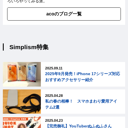
ろいろやってみる派。
acoのブログ一覧
Simplism特集
2025.09.11
2025年9月発売！iPhone 17シリーズ対応
おすすめアクセサリー紹介
2025.04.28
私の春の相棒！ スマホまわり愛用アイ
テム2選
2025.04.23
【完売御礼】YouTuberぬふぬふさん