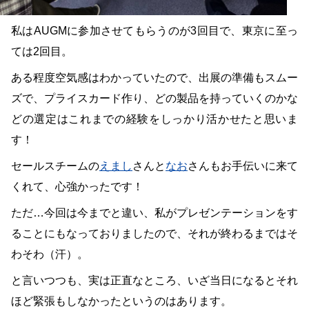
私はAUGMに参加させてもらうのが3回目で、東京に至っ
ては2回目。
ある程度空気感はわかっていたので、出展の準備もスムー
ズで、プライスカード作り、どの製品を持っていくのかな
どの選定はこれまでの経験をしっかり活かせたと思いま
す！
セールスチームの
えまし
さんと
なお
さんもお手伝いに来て
くれて、心強かったです！
ただ…今回は今までと違い、私がプレゼンテーションをす
ることにもなっておりましたので、それが終わるまではそ
わそわ（汗）。
と言いつつも、実は正直なところ、いざ当日になるとそれ
ほど緊張もしなかったというのはあります。