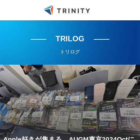
TRILOG
トリログ
Apple好きが集まる、AUGM東京2024Octに