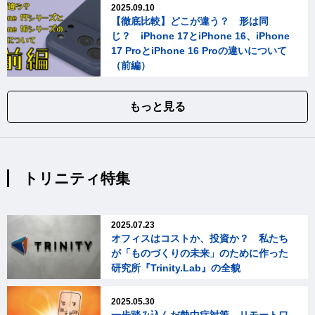
2025.09.10
【徹底比較】どこが違う？ 形は同
じ？ iPhone 17とiPhone 16、iPhone
17 ProとiPhone 16 Proの違いについて
（前編）
もっと見る
トリニティ特集
2025.07.23
オフィスはコストか、投資か？ 私たち
が「ものづくりの未来」のために作った
研究所『Trinity.Lab』の全貌
2025.05.30
一歩踏み込んだ熱中症対策、リモートワ