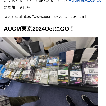
いておりますが、今回ベンダーとして
AUGM東京2024Oct
に参加しました！
[wp_visual https://www.augm-tokyo.jp/index.html]
AUGM東京2024OctにGO！