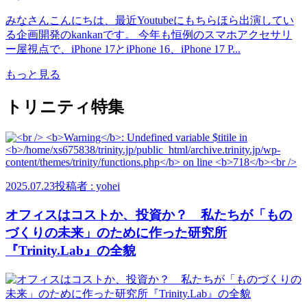
みなさんこんにちは、最近Youtubeにもちらほら出演してい
る企画開発のkankanです。 今年も恒例のスマホアクセサリ
ー屋視点で、iPhone 17とiPhone 16、iPhone 17 P...
もっと見る
トリニティ特集
2025.07.23
投稿者 : yohei
オフィスはコストか、投資か？ 私たちが「もの
づくりの未来」のために作った研究所
『Trinity.Lab』の全貌