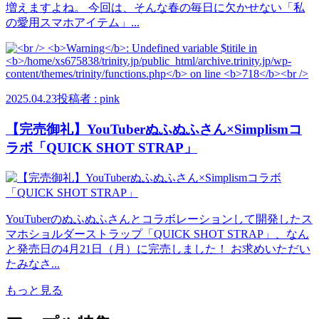
増えますよね。 今回は、そんな春の毎日に欠かせない「私
の愛用スマホアイテム」...
2025.04.23
投稿者 : pink
【完売御礼】YouTuberぬふぬふさん×Simplismコ
ラボ「QUICK SHOT STRAP」
YouTuberのぬふぬふさんとコラボレーションして開発したス
マホショルダーストラップ「QUICK SHOT STRAP」、なん
と発売日の4月21日（月）に完売しました！ お求めいただい
たみなさ...
もっと見る