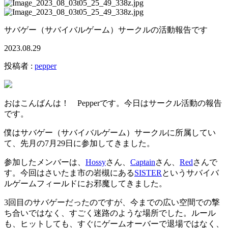
サバゲー（サバイバルゲーム）サークルの活動報告です
2023.08.29
投稿者 :
pepper
おはこんばんは！ Pepperです。今日はサークル活動の報告
です。
僕はサバゲー（サバイバルゲーム）サークルに所属してい
て、先月の7月29日に参加してきました。
参加したメンバーは、
Hossy
さん、
Captain
さん、
Red
さんで
す。今回はさいたま市の岩槻にある
SISTER
というサバイバ
ルゲームフィールドにお邪魔してきました。
3回目のサバゲーだったのですが、今までの広い空間での撃
ち合いではなく、すごく迷路のような場所でした。ルール
も、ヒットしても、すぐにゲームオーバーで退場ではなく、