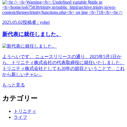
2025.05.02
投稿者 : yohei
新代表に就任しました。
ようへいです。 ニュースリリースの通り、2025年5月1日か
ら、トリニティ株式会社の代表取締役に就任いたしました。
トリニティ株式会社としても20年の節目ということで、これ
から新しいチャレ...
もっと見る
カテゴリー
トリニティ
ライフ