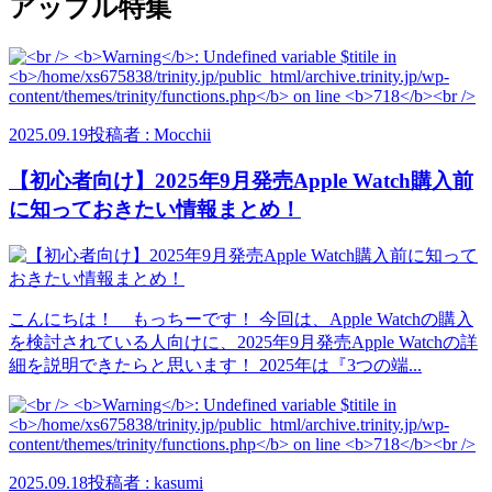
アップル特集
2025.09.19
投稿者 : Mocchii
【初心者向け】2025年9月発売Apple Watch購入前
に知っておきたい情報まとめ！
こんにちは！ もっちーです！ 今回は、Apple Watchの購入
を検討されている人向けに、2025年9月発売Apple Watchの詳
細を説明できたらと思います！ 2025年は『3つの端...
2025.09.18
投稿者 : kasumi