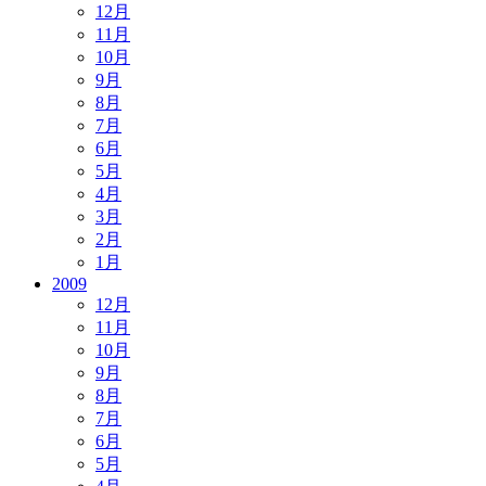
12月
11月
10月
9月
8月
7月
6月
5月
4月
3月
2月
1月
2009
12月
11月
10月
9月
8月
7月
6月
5月