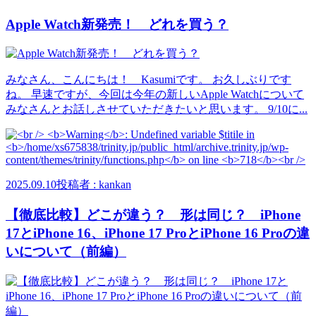
Apple Watch新発売！ どれを買う？
みなさん、こんにちは！ Kasumiです。 お久しぶりです
ね。 早速ですが、今回は今年の新しいApple Watchについて
みなさんとお話しさせていただきたいと思います。 9/10に...
2025.09.10
投稿者 : kankan
【徹底比較】どこが違う？ 形は同じ？ iPhone
17とiPhone 16、iPhone 17 ProとiPhone 16 Proの違
いについて（前編）