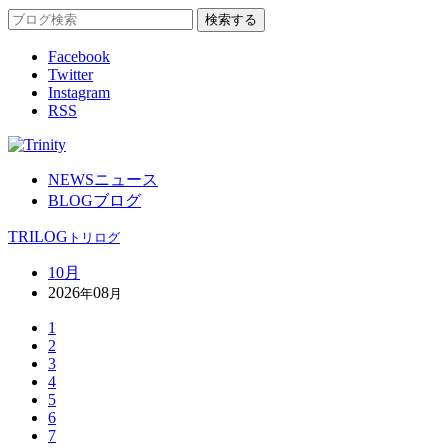
Facebook
Twitter
Instagram
RSS
NEWS
ニュース
BLOG
ブログ
TRILOG
トリログ
10月
2026
08
年
月
1
2
3
4
5
6
7