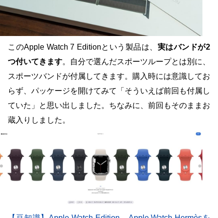
このApple Watch 7 Editionという製品は、
実はバンドが2
つ付いてきます
。自分で選んだスポーツループとは別に、
スポーツバンドが付属してきます。購入時には意識してお
らず、パッケージを開けてみて「そういえば前回も付属し
ていた」と思い出しました。ちなみに、前回もそのままお
蔵入りしました。
【豆知識】Apple Watch Edition、Apple Watch Hermèsを