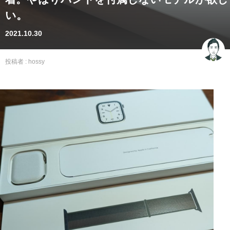
い。
2021.10.30
投稿者 :
hossy