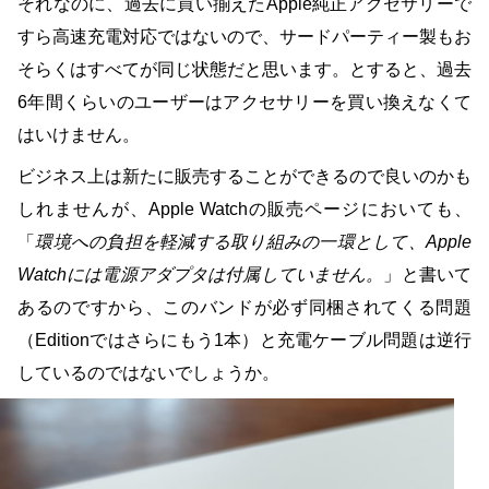
それなのに、過去に買い揃えたApple純正アクセサリーで
すら高速充電対応ではないので、サードパーティー製もお
そらくはすべてが同じ状態だと思います。とすると、過去
6年間くらいのユーザーはアクセサリーを買い換えなくて
はいけません。
ビジネス上は新たに販売することができるので良いのかも
しれませんが、Apple Watchの販売ページにおいても、
「
環境への負担を軽減する取り組みの一環として、Apple
Watchには電源アダプタは付属していません。
」と書いて
あるのですから、このバンドが必ず同梱されてくる問題
（Editionではさらにもう1本）と充電ケーブル問題は逆行
しているのではないでしょうか。