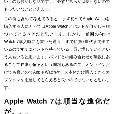
いうのもおかしな話ですし、必ずどちらかは使わないので
もったいないといえます。
この例も含めて考えてみると、まず初めてApple Watchを
購入する人にとってはApple Watchとバンドが何かしら紐
づいているべきだと思います。しかし、前回のApple
Watch 7購入時にも書いた通り、すでに第7世代まで出て
いるのですでにバンドを持っている、買い増しているとい
う人もいると思います。バンドとの組み合わせが無数にあ
ることで在庫が偏るという問題もあるので、オンラインだ
けでも良いのでApple Watchケース本体だけ購入できるオ
プションを用意してもらえると良いのではないかと思いま
す。
Apple Watch 7は順当な進化だ
が。。。