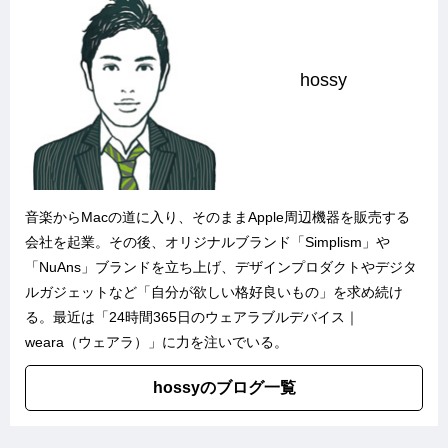
hossy
音楽からMacの道に入り、そのままApple周辺機器を販売する
会社を起業。その後、オリジナルブランド「
Simplism
」や
「
NuAns
」ブランドを立ち上げ、デザインプロダクトやデジタ
ルガジェットなど「自分が欲しい格好良いもの」を求め続け
る。最近は「
24時間365日のウェアラブルデバイス｜
weara（ウェアラ）
」に力を注いでいる。
hossyのブログ一覧