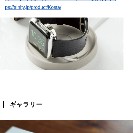
ロダクツ周辺機器からデジタル家電周辺機器まで幅広く取
https://trinity.jp/product/Kosta/
り扱いをしています。
ギャラリー