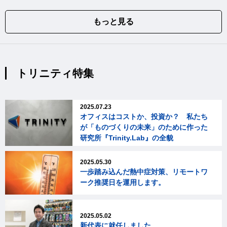
もっと見る
トリニティ特集
2025.07.23
オフィスはコストか、投資か？ 私たち
が「ものづくりの未来」のために作った
研究所『Trinity.Lab』の全貌
2025.05.30
一歩踏み込んだ熱中症対策、リモートワ
ーク推奨日を運用します。
2025.05.02
新代表に就任しました。