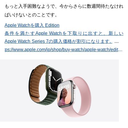
もっと入手困難なようで、今からさらに数週間待たなけれ
ばいけないとのことです。
Apple Watchを購入 Edition
条件を満たすApple Watchを下取りに出すと、新しい
Apple Watch Series 7の購入価格が割引になります。オン
ラインで購入すると送料無料でお届けします。
https://www.apple.com/jp/shop/buy-watch/apple-watch/edition