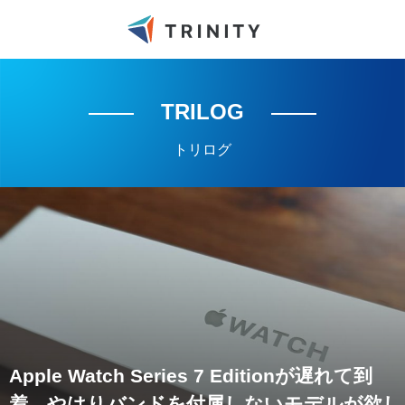
TRILOG
トリログ
Apple Watch Series 7 Editionが遅れて到
着。やはりバンドを付属しないモデルが欲し