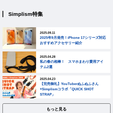
Simplism特集
2025.09.11
2025年9月発売！iPhone 17シリーズ対応
おすすめアクセサリー紹介
2025.04.28
私の春の相棒！ スマホまわり愛用アイ
テム2選
2025.04.23
【完売御礼】YouTuberぬふぬふさん
×Simplismコラボ「QUICK SHOT
STRAP」
もっと見る