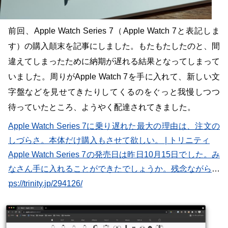
前回、Apple Watch Series 7（Apple Watch 7と表記しま
す）の購入顛末を記事にしました。もたもたしたのと、間
違えてしまったために納期が遅れる結果となってしまって
いました。周りがApple Watch 7を手に入れて、新しい文
字盤などを見せてきたりしてくるのをぐっと我慢しつつ
待っていたところ、ようやく配達されてきました。
Apple Watch Series 7に乗り遅れた最大の理由は、注文の
しづらさ。本体だけ購入もさせて欲しい。 | トリニティ
Apple Watch Series 7の発売日は昨日10月15日でした。み
なさん手に入れることができたでしょうか。残念ながら、
私は自分が欲しかったモデルは、発売日当日には手に入れ
https://trinity.jp/294126/
ることができませんでした。世の中では半導体不足が叫ば
れ、Appleも例外とならずに製品の在庫を潤沢に確保でき
なかったのかもしれません。 …