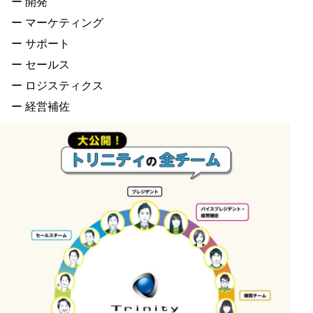
ー 開発
ー マーケティング
ー サポート
ー セールス
ー ロジスティクス
ー 経営補佐