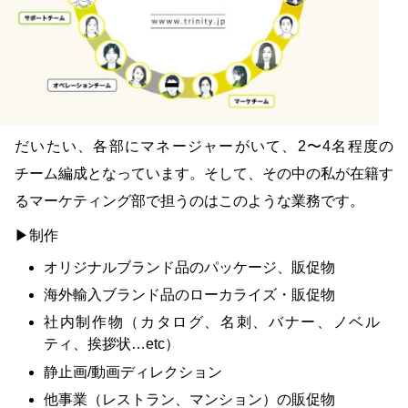
だいたい、各部にマネージャーがいて、2〜4名程度の
チーム編成となっています。そして、その中の私が在籍す
るマーケティング部で担うのはこのような業務です。
▶制作
オリジナルブランド品のパッケージ、販促物
海外輸入ブランド品のローカライズ・販促物
社内制作物（カタログ、名刺、バナー、ノベル
ティ、挨拶状…etc）
静止画/動画ディレクション
他事業（レストラン、マンション）の販促物