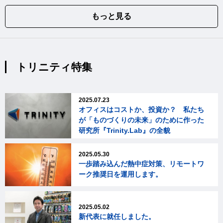
もっと見る
トリニティ特集
2025.07.23
オフィスはコストか、投資か？ 私たち
が「ものづくりの未来」のために作った
研究所『Trinity.Lab』の全貌
2025.05.30
一歩踏み込んだ熱中症対策、リモートワ
ーク推奨日を運用します。
2025.05.02
新代表に就任しました。