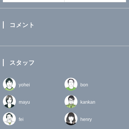
コメント
スタッフ
yohei
bon
mayu
kankan
fei
henry