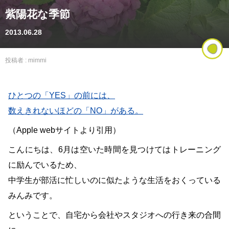
紫陽花な季節
2013.06.28
投稿者 :
mimmi
ひとつの「YES」の前には、
数えきれないほどの「NO」がある。
（Apple webサイトより引用）
こんにちは、6月は空いた時間を見つけてはトレーニング
に励んでいるため、
中学生が部活に忙しいのに似たような生活をおくっている
みんみです。
ということで、自宅から会社やスタジオへの行き来の合間