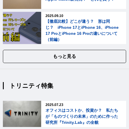
2025.09.10
【徹底比較】どこが違う？ 形は同
じ？ iPhone 17とiPhone 16、iPhone
17 ProとiPhone 16 Proの違いについて
（前編）
もっと見る
トリニティ特集
2025.07.23
オフィスはコストか、投資か？ 私たち
が「ものづくりの未来」のために作った
研究所『Trinity.Lab』の全貌