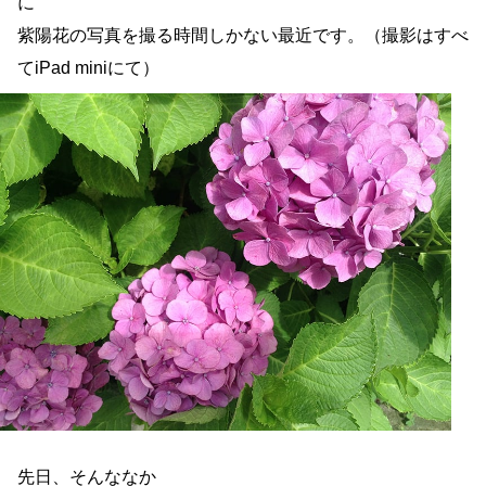
に
紫陽花の写真を撮る時間しかない最近です。（撮影はすべ
てiPad miniにて）
先日、そんななか