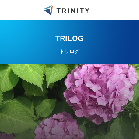
TRILOG
トリログ