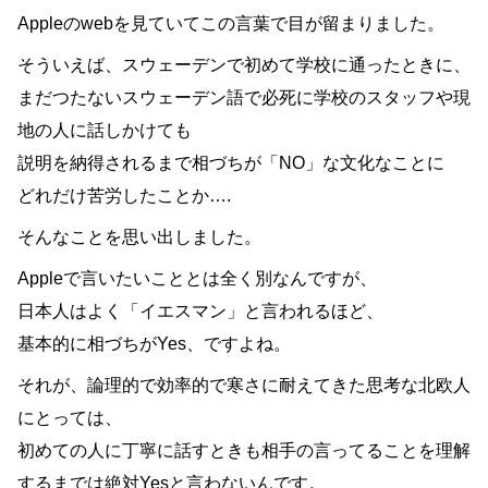
Appleのwebを見ていてこの言葉で目が留まりました。
そういえば、スウェーデンで初めて学校に通ったときに、
まだつたないスウェーデン語で必死に学校のスタッフや現
地の人に話しかけても
説明を納得されるまで相づちが「NO」な文化なことに
どれだけ苦労したことか….
そんなことを思い出しました。
Appleで言いたいこととは全く別なんですが、
日本人はよく「イエスマン」と言われるほど、
基本的に相づちがYes、ですよね。
それが、論理的で効率的で寒さに耐えてきた思考な北欧人
にとっては、
初めての人に丁寧に話すときも相手の言ってることを理解
するまでは絶対Yesと言わないんです。