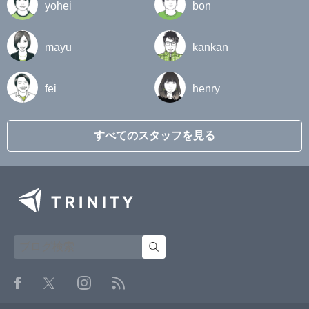
yohei
bon
mayu
kankan
fei
henry
すべてのスタッフを見る