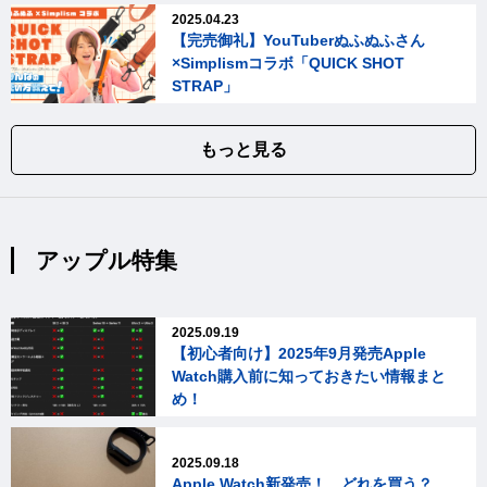
2025.04.23
【完売御礼】YouTuberぬふぬふさん
×Simplismコラボ「QUICK SHOT
STRAP」
もっと見る
アップル特集
2025.09.19
【初心者向け】2025年9月発売Apple
Watch購入前に知っておきたい情報まと
め！
2025.09.18
Apple Watch新発売！ どれを買う？