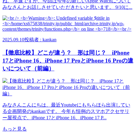
ね。 早速ですが、今回は今年の新しいApple Watchについて
みなさんとお話しさせていただきたいと思います。 9/10に...
2025.09.10
投稿者 : kankan
【徹底比較】どこが違う？ 形は同じ？ iPhone
17とiPhone 16、iPhone 17 ProとiPhone 16 Proの違
いについて（前編）
みなさんこんにちは、最近Youtubeにもちらほら出演してい
る企画開発のkankanです。 今年も恒例のスマホアクセサリ
ー屋視点で、iPhone 17とiPhone 16、iPhone 17 P...
もっと見る