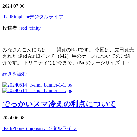
2024.07.06
iPad
Simplism
デジタルライフ
投稿者 :
red_trinity
みなさんこんにちは！ 開発のRedです。 今回は、先日発売
された iPad Air 13インチ（M2）用のケースについてのご紹
介です。 トリニティでは今まで、iPadのラージサイズ（12....
続きを読む
でっかいスマ冷えの利点について
2024.06.08
iPad
iPhone
Simplism
デジタルライフ