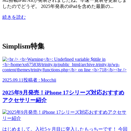
M2搭載iPad Airが発表されましたね。早速一覧表を更新しま
したのでどうぞ。 2025年発表のiPadを含めた最新の...
続きを読む
Simplism特集
2025.09.11
投稿者 : Mocchii
2025年9月発売！iPhone 17シリーズ対応おすすめ
アクセサリー紹介
はじめまして。入社5ヶ月目に突入したもっちーです！ 今回