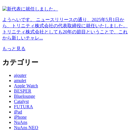
ようへいです。 ニュースリリースの通り、2025年5月1日か
ら、トリニティ株式会社の代表取締役に就任いたしました。
トリニティ株式会社としても20年の節目ということで、これ
から新しいチャレ...
もっと見る
カテゴリー
ajouter
amulet
Apple Watch
BESPER
Bluelounge
Catalyst
FUTURA
iPad
iPhone
NuAns
NuAns NEO