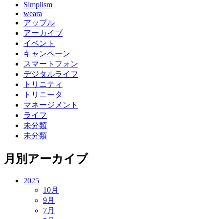
Simplism
weara
アップル
アーカイブ
イベント
キャンペーン
スマートフォン
デジタルライフ
トリニティ
トリニータ
マネージメント
ライフ
未分類
未分類
月別アーカイブ
2025
10月
9月
7月