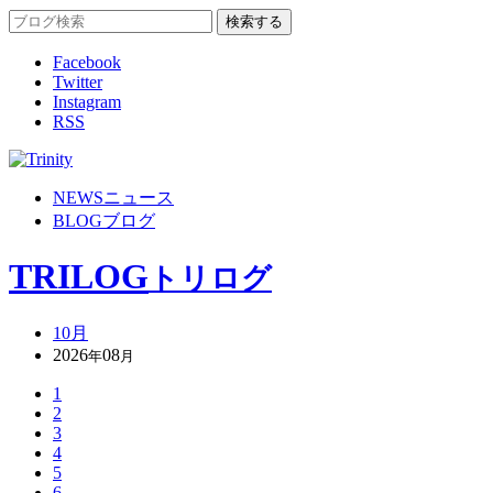
Facebook
Twitter
Instagram
RSS
NEWS
ニュース
BLOG
ブログ
TRILOG
トリログ
10月
2026
08
年
月
1
2
3
4
5
6