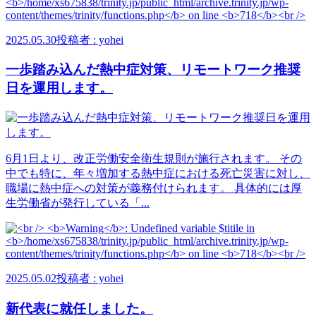
2025.05.30
投稿者 : yohei
一歩踏み込んだ熱中症対策、リモートワーク推奨
日を運用します。
6月1日より、改正労働安全衛生規則が施行されます。 その
中でも特に、年々増加する熱中症における死亡災害に対し、
職場に熱中症への対策が義務付けられます。 具体的には厚
生労働省が発行している「...
2025.05.02
投稿者 : yohei
新代表に就任しました。