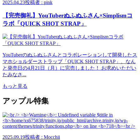
2025.04.23
投稿者 : pink
【完売御礼】YouTuberぬふぬふさん×Simplismコ
ラボ「QUICK SHOT STRAP」
YouTuberのぬふぬふさんとコラボレーションして開発したス
マホショルダーストラップ「QUICK SHOT STRAP」、なん
と発売日の4月21日（月）に完売しました！ お求めいただい
たみなさ...
もっと見る
アップル特集
2025.09.19
投稿者 : Mocchii