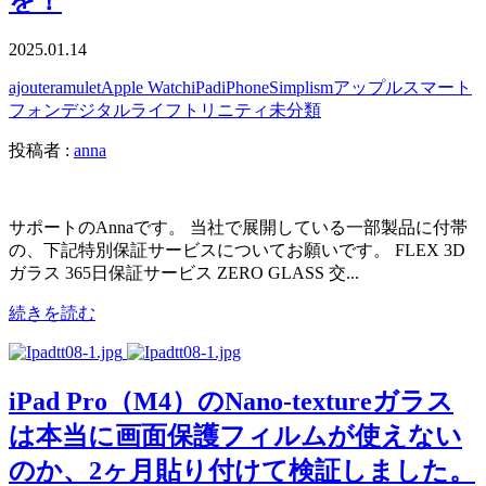
を！
2025.01.14
ajouter
amulet
Apple Watch
iPad
iPhone
Simplism
アップル
スマート
フォン
デジタルライフ
トリニティ
未分類
投稿者 :
anna
サポートのAnnaです。 当社で展開している一部製品に付帯
の、下記特別保証サービスについてお願いです。 FLEX 3D
ガラス 365日保証サービス ZERO GLASS 交...
続きを読む
iPad Pro（M4）のNano-textureガラス
は本当に画面保護フィルムが使えない
のか、2ヶ月貼り付けて検証しました。