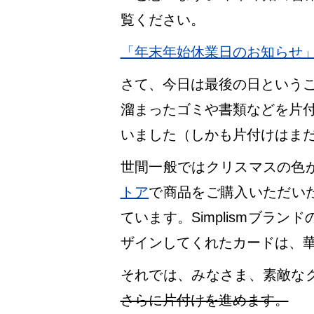
覧ください。
「年末年始休業日のお知らせ
さて、今日は最後の日というこ
溜まったゴミや書類などを片付
いました（しかも片付けはま
世間一般ではクリスマスの色
トア
で商品をご購入いただい
ています。Simplismブラ
ザインしてくれたカードは、
それでは、みなさま、素敵な
さらに片付けを進めます。