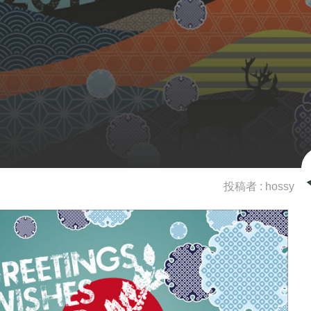
投稿者 :
hossy