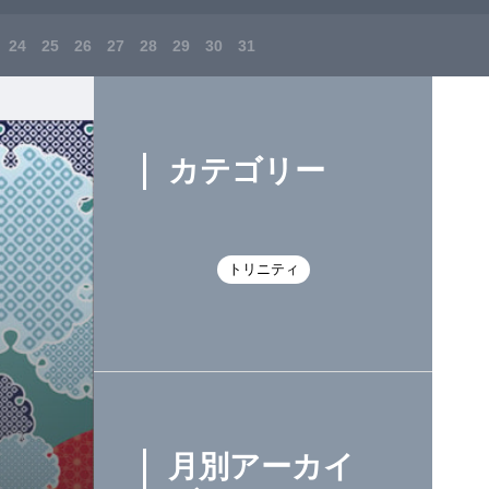
24
25
26
27
28
29
30
31
カテゴリー
トリニティ
月別アーカイ