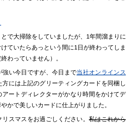
」
とで大掃除をしていましたが、1年間溜まりに
けていたらあっという間に1日が終わってしま
だ終わっていません）。
が強い今日ですが、今日まで
当社オンラインス
た方には上記のグリーティングカードを同梱し
ンドのアートディレクターがかなり時間をかけてデ
華やかで美しいカードに仕上がりました。
クリスマスをお過ごしください。
私はこれから