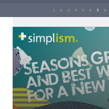
1
2
3
4
5
6
7
8