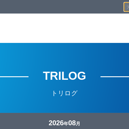
TRILOG
トリログ
2026
08
年
月