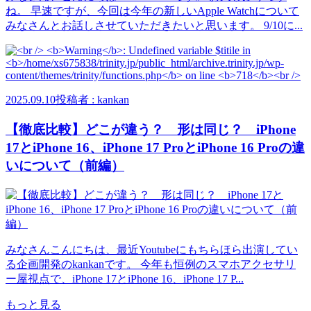
ね。 早速ですが、今回は今年の新しいApple Watchについて
みなさんとお話しさせていただきたいと思います。 9/10に...
2025.09.10
投稿者 : kankan
【徹底比較】どこが違う？ 形は同じ？ iPhone
17とiPhone 16、iPhone 17 ProとiPhone 16 Proの違
いについて（前編）
みなさんこんにちは、最近Youtubeにもちらほら出演してい
る企画開発のkankanです。 今年も恒例のスマホアクセサリ
ー屋視点で、iPhone 17とiPhone 16、iPhone 17 P...
もっと見る