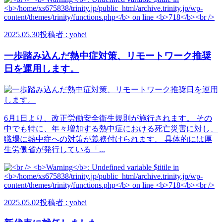
2025.05.30
投稿者 : yohei
一歩踏み込んだ熱中症対策、リモートワーク推奨
日を運用します。
6月1日より、改正労働安全衛生規則が施行されます。 その
中でも特に、年々増加する熱中症における死亡災害に対し、
職場に熱中症への対策が義務付けられます。 具体的には厚
生労働省が発行している「...
2025.05.02
投稿者 : yohei