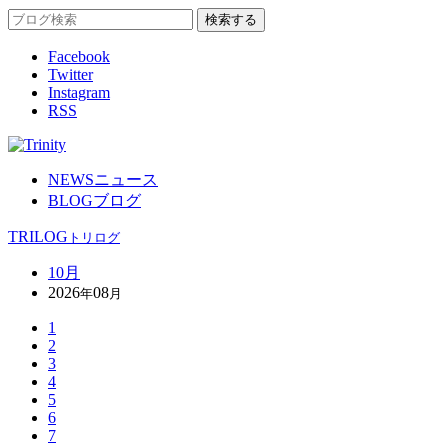
Facebook
Twitter
Instagram
RSS
NEWS
ニュース
BLOG
ブログ
TRILOG
トリログ
10月
2026
08
年
月
1
2
3
4
5
6
7