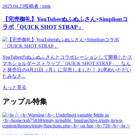
2025.04.23
投稿者 : pink
【完売御礼】YouTuberぬふぬふさん×Simplismコ
ラボ「QUICK SHOT STRAP」
YouTuberのぬふぬふさんとコラボレーションして開発したス
マホショルダーストラップ「QUICK SHOT STRAP」、なん
と発売日の4月21日（月）に完売しました！ お求めいただい
たみなさ...
もっと見る
アップル特集