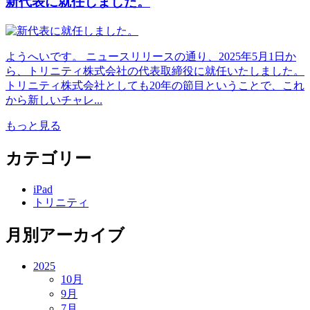
新代表に就任しました。
ようへいです。 ニュースリリースの通り、2025年5月1日か
ら、トリニティ株式会社の代表取締役に就任いたしました。
トリニティ株式会社としても20年の節目ということで、これ
から新しいチャレ...
もっと見る
カテゴリー
iPad
トリニティ
月別アーカイブ
2025
10月
9月
7月