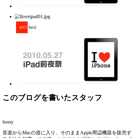
このブログを書いたスタッフ
hossy
音楽からMacの道に入り、そのままApple周辺機器を販売す