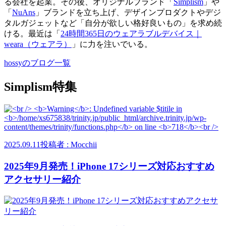
る会社を起業。その後、オリジナルブランド「
Simplism
」や
「
NuAns
」ブランドを立ち上げ、デザインプロダクトやデジ
タルガジェットなど「自分が欲しい格好良いもの」を求め続
ける。最近は「
24時間365日のウェアラブルデバイス｜
weara（ウェアラ）
」に力を注いでいる。
hossyのブログ一覧
Simplism特集
2025.09.11
投稿者 : Mocchii
2025年9月発売！iPhone 17シリーズ対応おすすめ
アクセサリー紹介