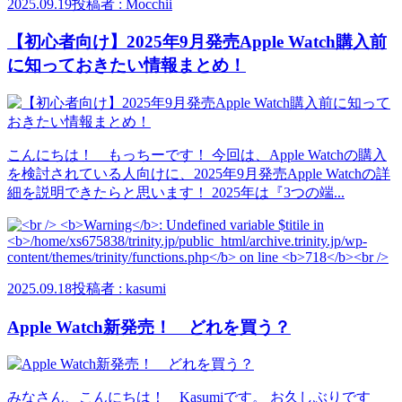
2025.09.19
投稿者 : Mocchii
【初心者向け】2025年9月発売Apple Watch購入前
に知っておきたい情報まとめ！
こんにちは！ もっちーです！ 今回は、Apple Watchの購入
を検討されている人向けに、2025年9月発売Apple Watchの詳
細を説明できたらと思います！ 2025年は『3つの端...
2025.09.18
投稿者 : kasumi
Apple Watch新発売！ どれを買う？
みなさん、こんにちは！ Kasumiです。 お久しぶりです