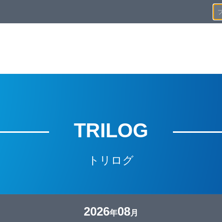
TRILOG
トリログ
2026
08
年
月