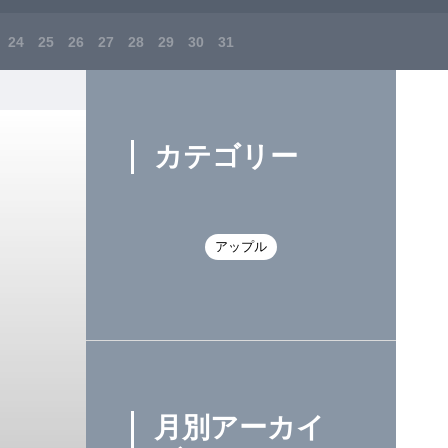
24
25
26
27
28
29
30
31
カテゴリー
アップル
月別アーカイ