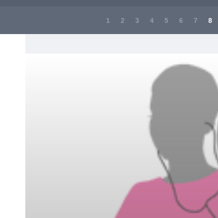
1
2
3
4
5
6
7
8