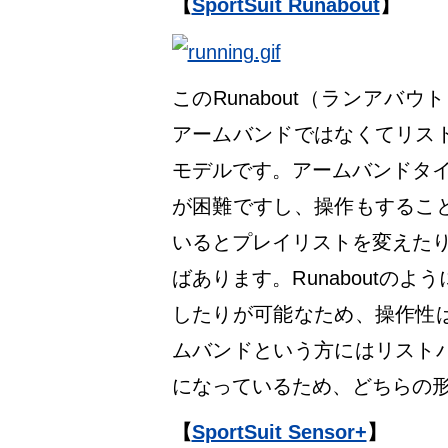
【
SportSuit Runabout
】
このRunabout（ランアバウ
アームバンドではなくてリス
モデルです。アームバンドタイプ
が困難ですし、操作もするこ
いるとプレイリストを変えたり、
ばあります。Runaboutの
したりが可能なため、操作性
ムバンドという方にはリスト
になっているため、どちらの
【
SportSuit Sensor+
】