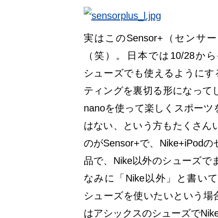
実はこのSensor+（セン
（笑）。日本では10/28から発売開
シューズでも使えるようにするセ
ティングを裏切る形になってし
nanoを使って楽しくスポーツ
はない、という方もたくさん
のがSensor+で、Nike+
品で、Nike以外のシューズ
なみに「Nike以外」と書いて
シューズを使いたいという場合
はアシックスのシューズでNik