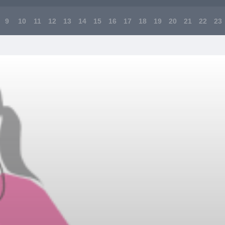
9
10
11
12
13
14
15
16
17
18
19
20
21
22
23