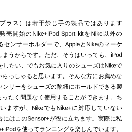
サープラス）は若干禁じ手の製品ではあります
始のNike+iPod Sport kitをNike以外の
ンサーホルダーで、AppleとNikeのマーケ
まうからです。ただ、そうはいっても、iPod
をしたい、でもお気に入りのシューズはNikeで
いらっしゃると思います。そんな方にお薦めな
iPodのセンサーをシューズの靴紐にホールドできる製
でまったく問題なく使用することができます。ち
いますが、NikeでもNike+に対応していない
にはこのSensor+が役に立ちます。実際に私
e+iPodを使ってランニングを楽しんでいます。