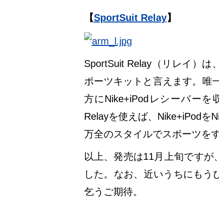
【
SportSuit Relay
】
SportSuit Relay（リレイ
ポーツキットと言えます。唯一、
方にNike+iPodレシー
Relayを使えば、Nike+iP
万全のスタイルでスポーツを
以上、発売は11月上旬ですが
した。なお、近いうちにもう
乞うご期待。