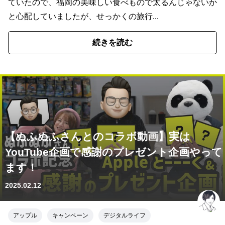
ていたので、福岡の美味しい食べもので太るんじゃないか
と心配していましたが、せっかくの旅行...
続きを読む
【ぬふぬふさんとのコラボ動画】実は
YouTube企画で感謝のプレゼント企画やって
ます！
2025.02.12
アップル
キャンペーン
デジタルライフ