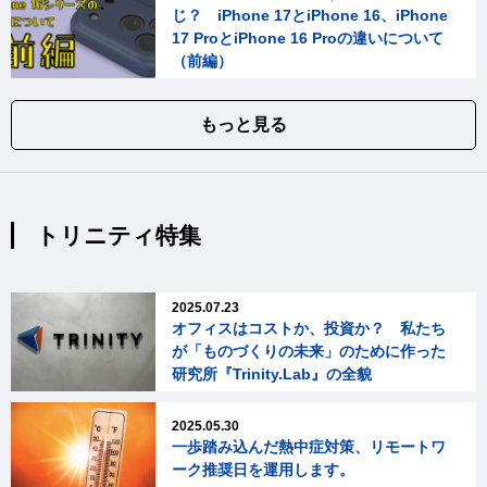
じ？ iPhone 17とiPhone 16、iPhone
17 ProとiPhone 16 Proの違いについて
（前編）
もっと見る
トリニティ特集
2025.07.23
オフィスはコストか、投資か？ 私たち
が「ものづくりの未来」のために作った
研究所『Trinity.Lab』の全貌
2025.05.30
一歩踏み込んだ熱中症対策、リモートワ
ーク推奨日を運用します。