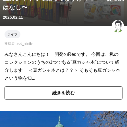
はなし〜
2025.02.11
ライフ
投稿者 :
red_trinity
みなさんこんにちは！ 開発のRedです。 今回は、私の
コレクションのうちの1つである"豆ガシャ本"について紹
介します！ ＜豆ガシャ本とは？？＞ そもそも豆ガシャ本
という物を知...
続きを読む