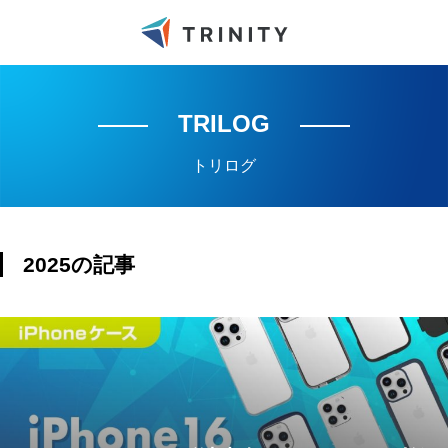
TRILOG
トリログ
2025の記事