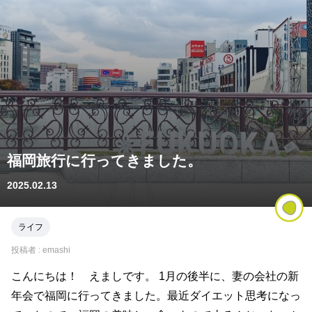
福岡旅行に行ってきました。
2025.02.13
ライフ
投稿者 :
emashi
こんにちは！ えましです。 1月の後半に、妻の会社の新
年会で福岡に行ってきました。最近ダイエット思考になっ