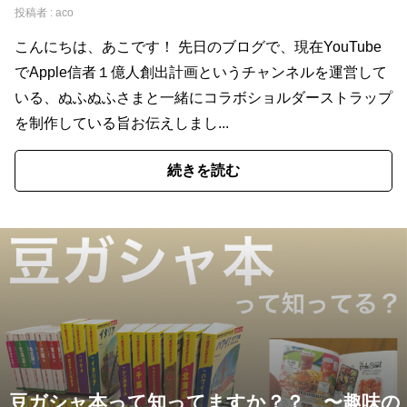
投稿者 :
aco
こんにちは、あこです！ 先日のブログで、現在YouTube
でApple信者１億人創出計画というチャンネルを運営して
いる、ぬふぬふさまと一緒にコラボショルダーストラップ
を制作している旨お伝えしまし...
続きを読む
豆ガシャ本って知ってますか？？ 〜趣味の