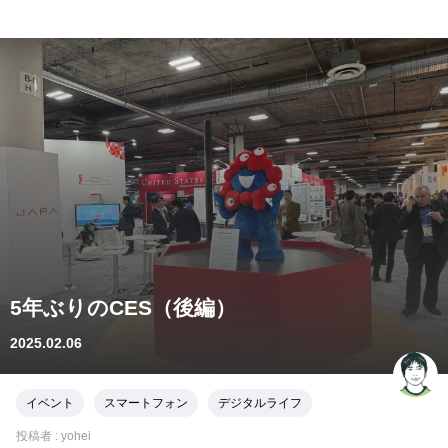
5年ぶりのCES（後編）
2025.02.06
イベント
スマートフォン
デジタルライフ
投稿者 :
yohei