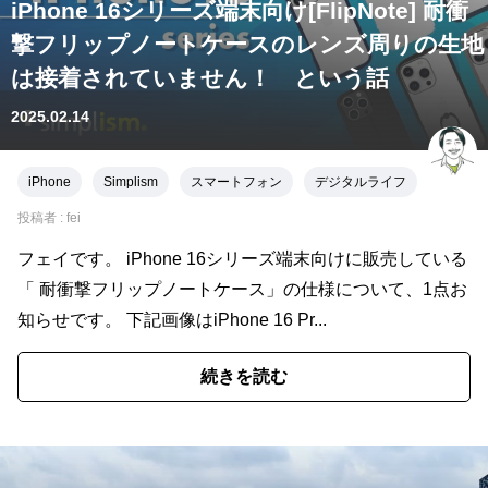
iPhone 16シリーズ端末向け[FlipNote] 耐衝
撃フリップノートケースのレンズ周りの生地
は接着されていません！ という話
2025.02.14
iPhone
Simplism
スマートフォン
デジタルライフ
投稿者 :
fei
フェイです。 iPhone 16シリーズ端末向けに販売している
「 耐衝撃フリップノートケース」の仕様について、1点お
知らせです。 下記画像はiPhone 16 Pr...
続きを読む