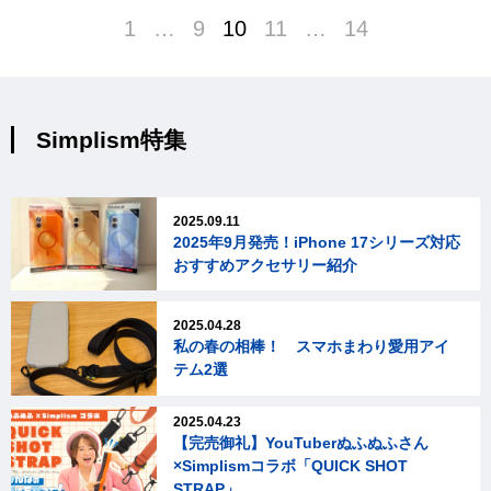
1
…
9
10
11
…
14
Simplism特集
2025.09.11
2025年9月発売！iPhone 17シリーズ対応
おすすめアクセサリー紹介
2025.04.28
私の春の相棒！ スマホまわり愛用アイ
テム2選
2025.04.23
【完売御礼】YouTuberぬふぬふさん
×Simplismコラボ「QUICK SHOT
STRAP」