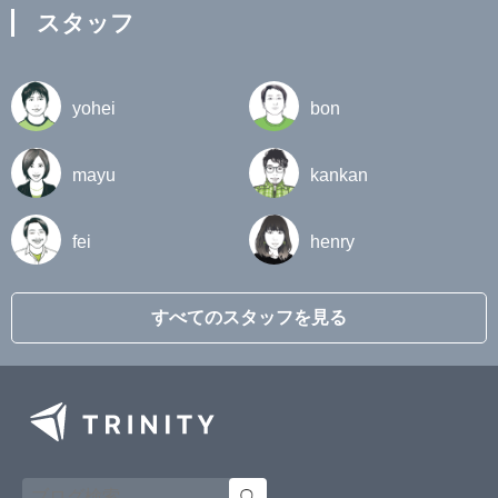
スタッフ
yohei
bon
mayu
kankan
fei
henry
すべてのスタッフを見る