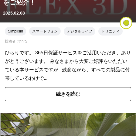
をご紹介！
2025.02.08
Simplism
スマートフォン
デジタルライフ
トリニティ
投稿者 :
trinity
ひらりです。 365日保証サービスをご活用いただき、あり
がとうございます。 みなさまから大変ご好評をいただい
ている本サービスですが...残念ながら、すべての製品に付
帯しているわけで...
続きを読む