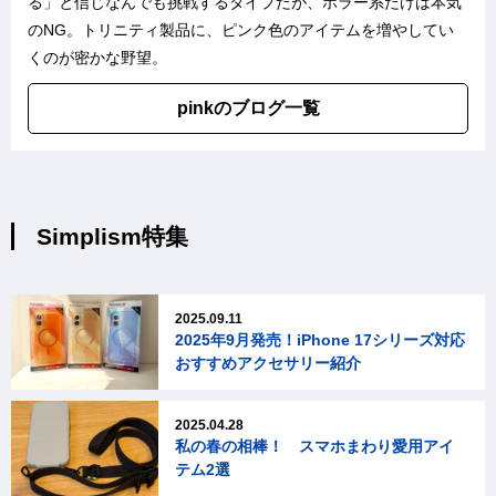
る」と信じなんでも挑戦するタイプだが、ホラー系だけは本気
のNG。トリニティ製品に、ピンク色のアイテムを増やしてい
くのが密かな野望。
pinkのブログ一覧
Simplism特集
2025.09.11
2025年9月発売！iPhone 17シリーズ対応
おすすめアクセサリー紹介
2025.04.28
私の春の相棒！ スマホまわり愛用アイ
テム2選