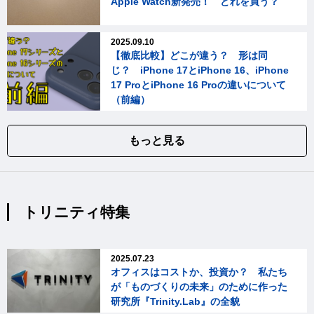
Apple Watch新発売！ どれを買う？
2025.09.10
【徹底比較】どこが違う？ 形は同
じ？ iPhone 17とiPhone 16、iPhone
17 ProとiPhone 16 Proの違いについて
（前編）
もっと見る
トリニティ特集
2025.07.23
オフィスはコストか、投資か？ 私たち
が「ものづくりの未来」のために作った
研究所『Trinity.Lab』の全貌