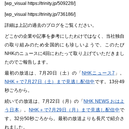
[wp_visual https://trinity.jp/509228/]
[wp_visual https://trinity.jp/736186/]
詳細は上記の過去のブログをご覧ください。
どこかの企業や記事を参考にしたわけではなく、当社独自
の取り組みのため全国的にも珍しいようで、このたび
NHKのニュースに4回にわたって取り上げていただきまし
たのでご報告します。
最初の放送は、7月20日（土）の「
NHKニュース7
」。
NHK＋で7月27日（土）まで見逃し配信中
です。13分49
秒ごろから。
続いての放送は、7月22日（月）の「
NHK NEWS おはよ
う日本
」。
NHK＋で7月29日（月）まで見逃し配信中
で
す。32分50秒ごろから。最初の放送よりも長尺で紹介さ
れました。