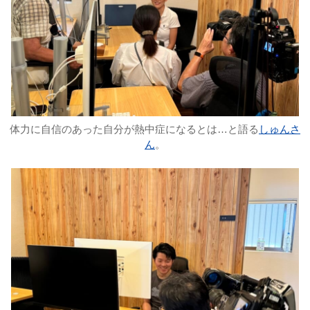
体力に自信のあった自分が熱中症になるとは…と語る
しゅんさ
ん
。