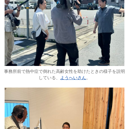
事務所前で熱中症で倒れた高齢女性を助けたときの様子を説明
している、
ようへいさん
。