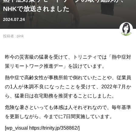
NHKで放送されました
2024.07.24
投稿者 :
pink
昨今の災害級の猛暑を受けて、トリニティでは「熱中症対
策リモートワーク推進デー」を設けています。
熱中症で高齢女性が事務所前で倒れていたことや、従業員
の1人が体調不良になったことを受けて、2022年7月か
ら、猛暑日は在宅勤務を推奨することにしました。
危険な暑さといっても体感は人それぞれなので、毎年基準
を更新しながら、今までに7日間実施しています。
[wp_visual https://trinity.jp/358862/]