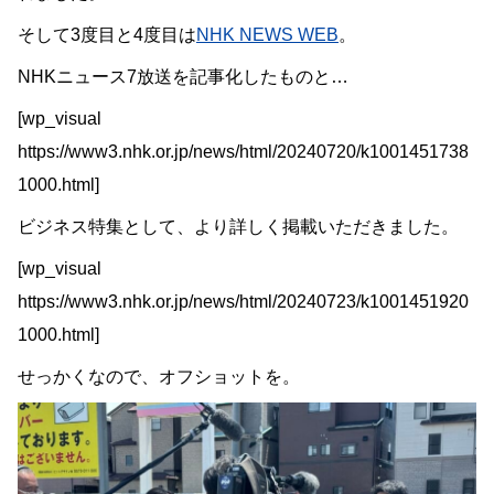
そして3度目と4度目は
NHK NEWS WEB
。
NHKニュース7放送を記事化したものと…
[wp_visual
https://www3.nhk.or.jp/news/html/20240720/k1001451738
1000.html]
ビジネス特集として、より詳しく掲載いただきました。
[wp_visual
https://www3.nhk.or.jp/news/html/20240723/k1001451920
1000.html]
せっかくなので、オフショットを。