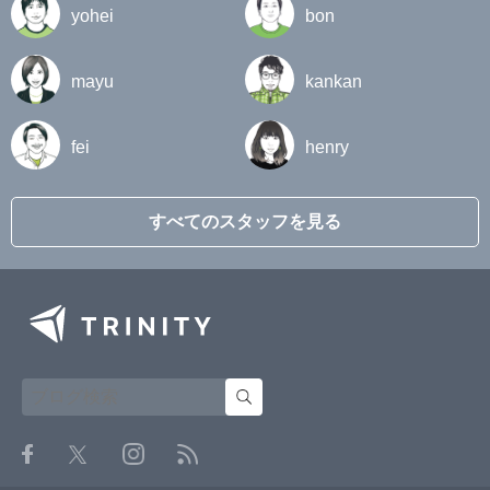
yohei
bon
mayu
kankan
fei
henry
すべてのスタッフを見る