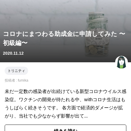
コロナにまつわる助成金に申請してみた 〜
初級編〜
2020.11.12
トリニティ
投稿者 :
fumika
未だ一定数の感染者が出続けている新型コロナウイルス感
染症。ワクチンの開発が待たれる中、withコロナ生活はも
うしばらく続きそうです。 各方面で経済的ダメージが拡
がり、当社でも少なからず影響が出て...