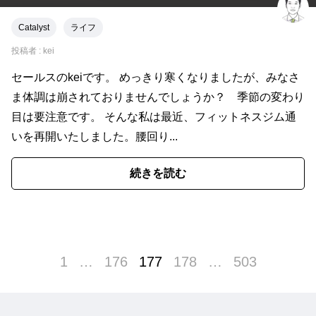
Catalyst
ライフ
投稿者 :
kei
セールスのkeiです。 めっきり寒くなりましたが、みなさ
ま体調は崩されておりませんでしょうか？ 季節の変わり
目は要注意です。 そんな私は最近、フィットネスジム通
いを再開いたしました。腰回り...
続きを読む
1
…
176
177
178
…
503