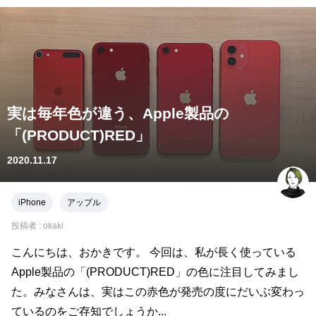
実は毎年色が違う、Apple製品の
「(PRODUCT)RED」
2020.11.17
iPhone
アップル
投稿者 :
okaki
こんにちは、おかきです。 今回は、私が長く使っている
Apple製品の「(PRODUCT)RED」の色に注目してみまし
た。みなさんは、実はこの赤色が発売の度にだいぶ変わっ
ているのをご存知でしょうか...