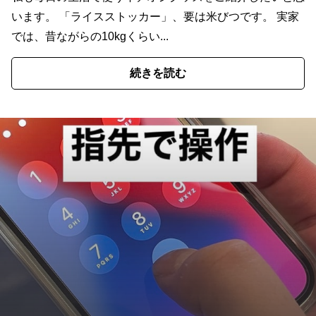
います。 「ライスストッカー」、要は米びつです。 実家
では、昔ながらの10kgくらい...
続きを読む