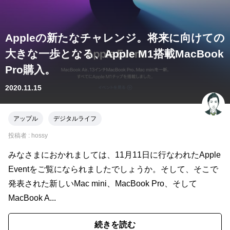
Appleの新たなチャレンジ。将来に向けての
大きな一歩となる、Apple M1搭載MacBook
Pro購入。
2020.11.15
アップル
デジタルライフ
投稿者 :
hossy
みなさまにおかれましては、11月11日に行なわれたApple
Eventをご覧になられましたでしょうか。そして、そこで
発表された新しいMac mini、MacBook Pro、そして
MacBook A...
続きを読む