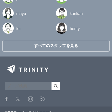
mayu
kankan
fei
henry
すべてのスタッフを見る