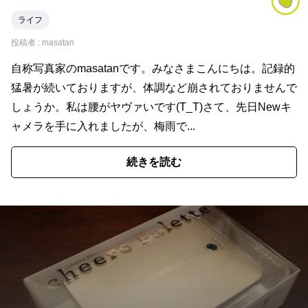
ライフ
投稿者 :
masatan
自称写真家のmasatanです。みなさまこんにちは。記録的
猛暑が続いておりますが、体調など崩されておりませんで
しょうか。私は腰がヤヴァいです(T_T)さて、先日Newキ
ャメラを手に入れましたが、梅雨で...
続きを読む