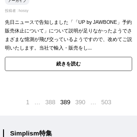
アーカイブ
投稿者 :
hossy
先日ニュースで告知しました「「UP by JAWBONE」予約
販売休止について」について説明が足りなかったようでさ
まざまな憶測が飛び交っているようですので、改めてご説
明いたします。当社で輸入・販売をし...
続きを読む
1
…
388
389
390
…
503
Simplism特集