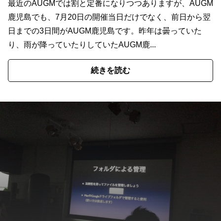
最近のAUGMでは割と定番になりつつありますが、AUGM
鹿児島でも、7月20日の開催当日だけでなく、前日から翌
日までの3日間がAUGM鹿児島です。昨年は曇っていた
り、雨が降っていたりしていたAUGM鹿...
続きを読む