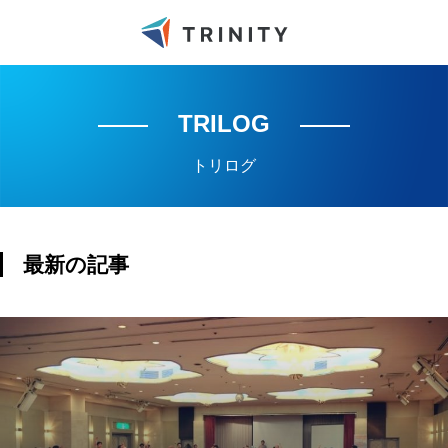
TRILOG
トリログ
最新の記事