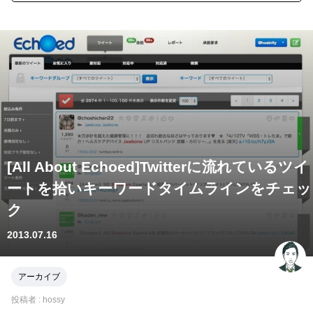
[All About Echoed]Twitterに流れているツイ
ートを拾いキーワードタイムラインをチェッ
ク
2013.07.16
アーカイブ
投稿者 :
hossy