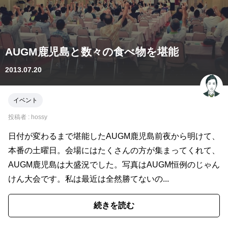
AUGM鹿児島と数々の食べ物を堪能
2013.07.20
イベント
投稿者 :
hossy
日付が変わるまで堪能したAUGM鹿児島前夜から明けて、
本番の土曜日。会場にはたくさんの方が集まってくれて、
AUGM鹿児島は大盛況でした。写真はAUGM恒例のじゃん
けん大会です。私は最近は全然勝てないの...
続きを読む