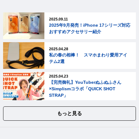
2025.09.11
2025年9月発売！iPhone 17シリーズ対応
おすすめアクセサリー紹介
2025.04.28
私の春の相棒！ スマホまわり愛用アイ
テム2選
2025.04.23
【完売御礼】YouTuberぬふぬふさん
×Simplismコラボ「QUICK SHOT
STRAP」
もっと見る