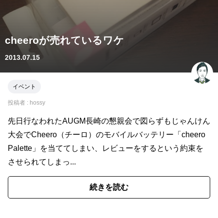
cheeroが売れているワケ
2013.07.15
イベント
投稿者 :
hossy
先日行なわれたAUGM長崎の懇親会で図らずもじゃんけん
大会でCheero（チーロ）のモバイルバッテリー「cheero
Palette」を当ててしまい、レビューをするという約束を
させられてしまっ...
続きを読む