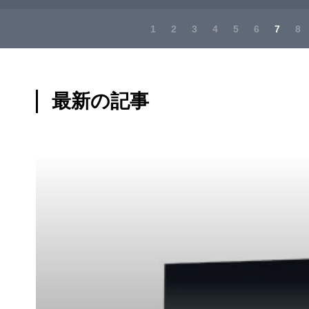
1
2
3
4
5
6
7
8
最新の記事