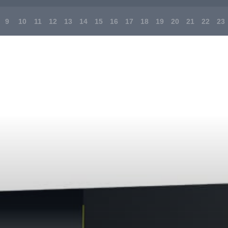
9
10
11
12
13
14
15
16
17
18
19
20
21
22
23