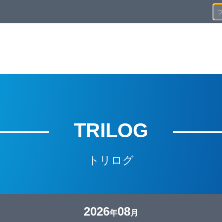
TRILOG
トリログ
2026
08
年
月