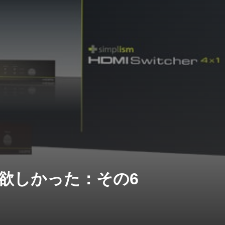
erが欲しかった：その6