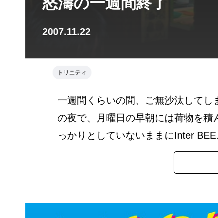
怒濤の一週間終了
2007.11.22
トリニティ
一週間くらいの間、ご無沙汰してし
の夜で、月曜日の早朝には荷物を積
っかりとしていないままにInter BEE..