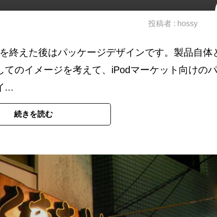
投稿者 :
hossy
インを終えた後はパッケージデザインです。製品自体
てのイメージを考えて、iPodマーケット向けの
..
続きを読む