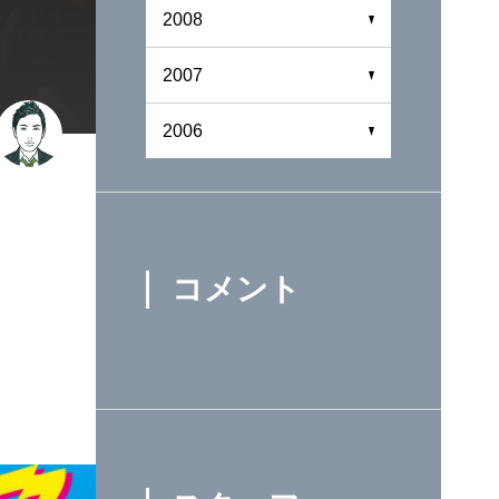
2008
2007
2006
日
し
コメント