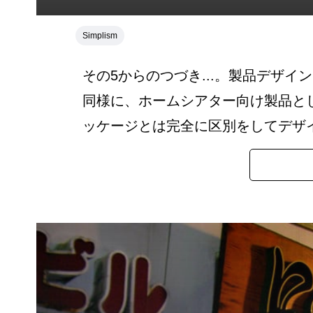
Simplism
その5からのつづき...。製品デザ
同様に、ホームシアター向け製品とし
ッケージとは完全に区別をしてデザイ.