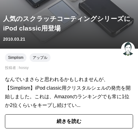
人気のスクラッチコーティングシリーズに
iPod classic用登場
2010.03.21
Simplism
アップル
投稿者 :
hossy
なんでいまさらと思われるかもしれませんが、
【Simplism】iPod classic用クリスタルシェルの発売を開
始しました。これは、Amazonのランキングでも常に1位
か2位くらいをキープし続けてい...
続きを読む