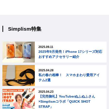
Simplism特集
2025.09.11
2025年9月発売！iPhone 17シリーズ対応
おすすめアクセサリー紹介
2025.04.28
私の春の相棒！ スマホまわり愛用アイ
テム2選
2025.04.23
【完売御礼】YouTuberぬふぬふさん
×Simplismコラボ「QUICK SHOT
STRAP」