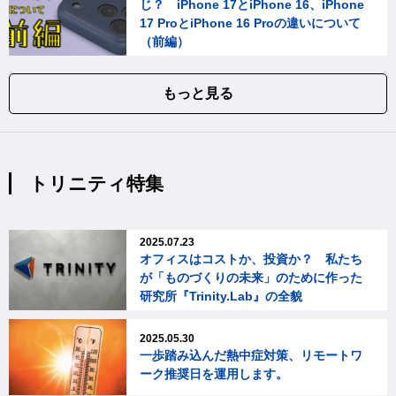
じ？ iPhone 17とiPhone 16、iPhone
17 ProとiPhone 16 Proの違いについて
（前編）
もっと見る
トリニティ特集
2025.07.23
オフィスはコストか、投資か？ 私たち
が「ものづくりの未来」のために作った
研究所『Trinity.Lab』の全貌
2025.05.30
一歩踏み込んだ熱中症対策、リモートワ
ーク推奨日を運用します。