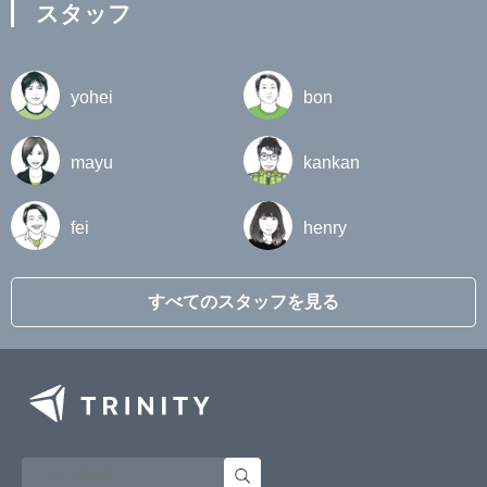
スタッフ
yohei
bon
mayu
kankan
fei
henry
すべてのスタッフを見る