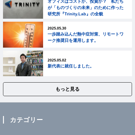
オフィスはコストか、投資か？ 私たち
が「ものづくりの未来」のために作った
研究所『Trinity.Lab』の全貌
2025.05.30
一歩踏み込んだ熱中症対策、リモートワ
ーク推奨日を運用します。
2025.05.02
新代表に就任しました。
もっと見る
カテゴリー