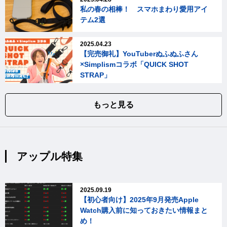
私の春の相棒！ スマホまわり愛用アイ
テム2選
2025.04.23
【完売御礼】YouTuberぬふぬふさん
×Simplismコラボ「QUICK SHOT
STRAP」
もっと見る
アップル特集
2025.09.19
【初心者向け】2025年9月発売Apple
Watch購入前に知っておきたい情報まと
め！