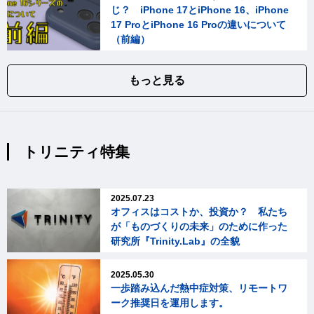
じ？ iPhone 17とiPhone 16、iPhone
17 ProとiPhone 16 Proの違いについて
（前編）
もっと見る
トリニティ特集
2025.07.23
オフィスはコストか、投資か？ 私たち
が「ものづくりの未来」のために作った
研究所『Trinity.Lab』の全貌
2025.05.30
一歩踏み込んだ熱中症対策、リモートワ
ーク推奨日を運用します。