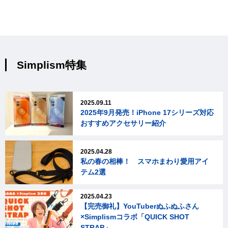
Simplism特集
2025.09.11
2025年9月発売！iPhone 17シリーズ対応
おすすめアクセサリー紹介
2025.04.28
私の春の相棒！ スマホまわり愛用アイ
テム2選
2025.04.23
【完売御礼】YouTuberぬふぬふさん
×Simplismコラボ「QUICK SHOT
STRAP」