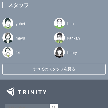
スタッフ
yohei
bon
mayu
kankan
fei
henry
すべてのスタッフを見る