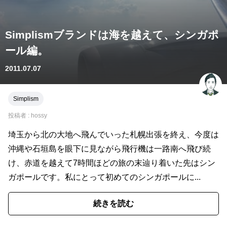
Simplismブランドは海を越えて、シンガポ
ール編。
2011.07.07
Simplism
投稿者 :
hossy
埼玉から北の大地へ飛んでいった札幌出張を終え、今度は
沖縄や石垣島を眼下に見ながら飛行機は一路南へ飛び続
け、赤道を越えて7時間ほどの旅の末辿り着いた先はシン
ガポールです。私にとって初めてのシンガポールに...
続きを読む