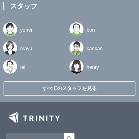
スタッフ
yohei
bon
mayu
kankan
fei
henry
すべてのスタッフを見る