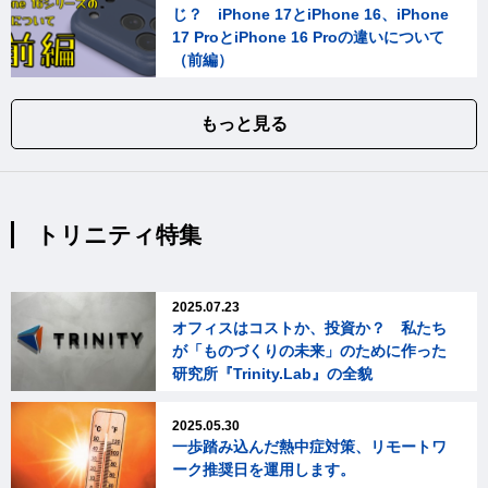
じ？ iPhone 17とiPhone 16、iPhone
17 ProとiPhone 16 Proの違いについて
（前編）
もっと見る
トリニティ特集
2025.07.23
オフィスはコストか、投資か？ 私たち
が「ものづくりの未来」のために作った
研究所『Trinity.Lab』の全貌
2025.05.30
一歩踏み込んだ熱中症対策、リモートワ
ーク推奨日を運用します。