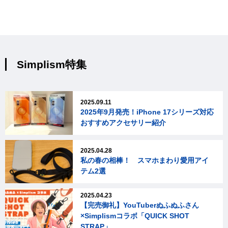
Simplism特集
2025.09.11
2025年9月発売！iPhone 17シリーズ対応
おすすめアクセサリー紹介
2025.04.28
私の春の相棒！ スマホまわり愛用アイ
テム2選
2025.04.23
【完売御礼】YouTuberぬふぬふさん
×Simplismコラボ「QUICK SHOT
STRAP」