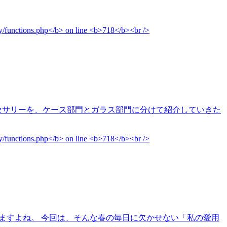
アクセサリーを、ケース部門とガラス部門に分けて紹介していきた
えますよね。 今回は、そんな春の毎日に欠かせない「私の愛用