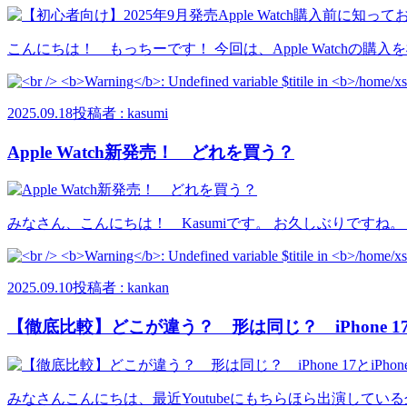
こんにちは！ もっちーです！ 今回は、Apple Watchの購入を
2025.09.18
投稿者 : kasumi
Apple Watch新発売！ どれを買う？
みなさん、こんにちは！ Kasumiです。 お久しぶりですね。 
2025.09.10
投稿者 : kankan
【徹底比較】どこが違う？ 形は同じ？ iPhone 17とiPho
みなさんこんにちは、最近Youtubeにもちらほら出演している企画開発のk