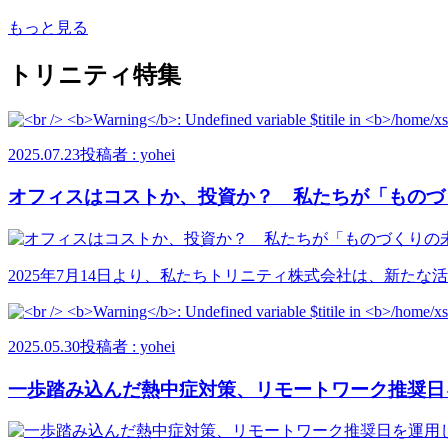
もっと見る
トリニティ特集
2025.07.23
投稿者 : yohei
オフィスはコストか、投資か？ 私たちが「ものづくり
2025年7月14日より、私たちトリニティ株式会社は、新たな活
2025.05.30
投稿者 : yohei
一歩踏み込んだ熱中症対策、リモートワーク推奨日