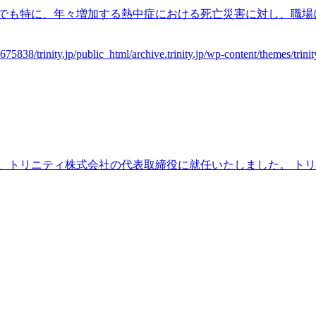
中でも特に、年々増加する熱中症における死亡災害に対し、職場
から、トリニティ株式会社の代表取締役に就任いたしました。 ト