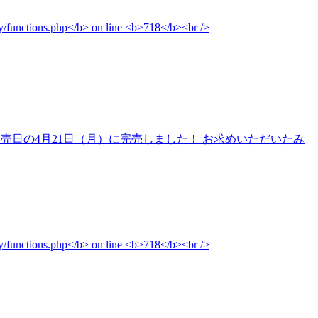
と発売日の4月21日（月）に完売しました！ お求めいただいたみ