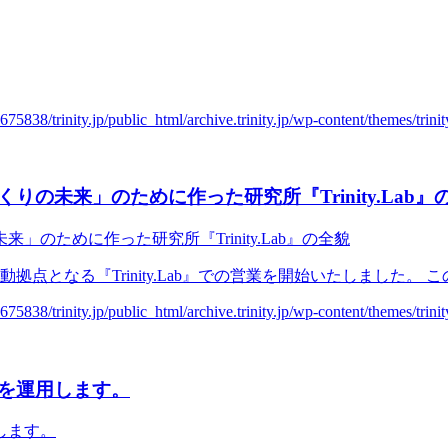
の未来」のために作った研究所『Trinity.Lab』
動拠点となる『Trinity.Lab』での営業を開始いたしました。
を運用します。