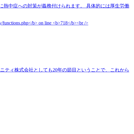
に熱中症への対策が義務付けられます。 具体的には厚生労働
リニティ株式会社としても20年の節目ということで、これから