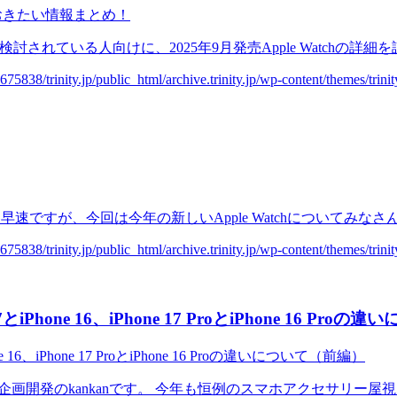
検討されている人向けに、2025年9月発売Apple Watchの詳細を
早速ですが、今回は今年の新しいApple Watchについてみなさん
ne 16、iPhone 17 ProとiPhone 16 Pro
ankanです。 今年も恒例のスマホアクセサリー屋視点で、iPhone 17