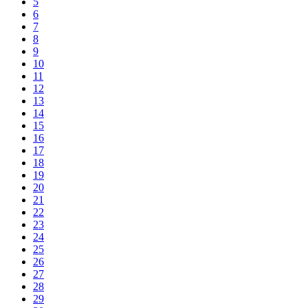
5
6
7
8
9
10
11
12
13
14
15
16
17
18
19
20
21
22
23
24
25
26
27
28
29