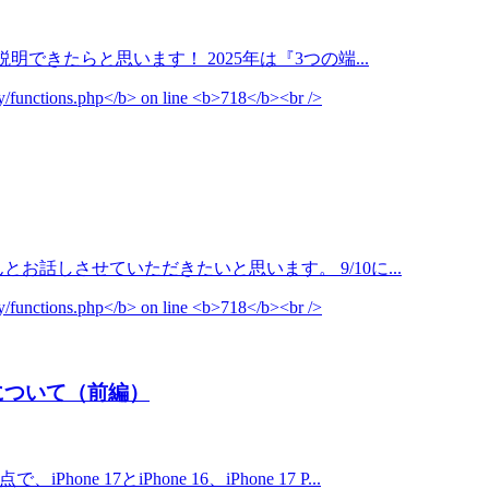
説明できたらと思います！ 2025年は『3つの端...
とお話しさせていただきたいと思います。 9/10に...
の違いについて（前編）
とiPhone 16、iPhone 17 P...