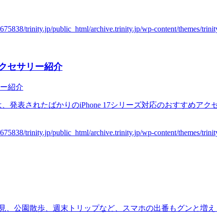
めアクセサリー紹介
、発表されたばかりのiPhone 17シリーズ対応のおすすめ
お花見、公園散歩、週末トリップなど、スマホの出番もグンと増