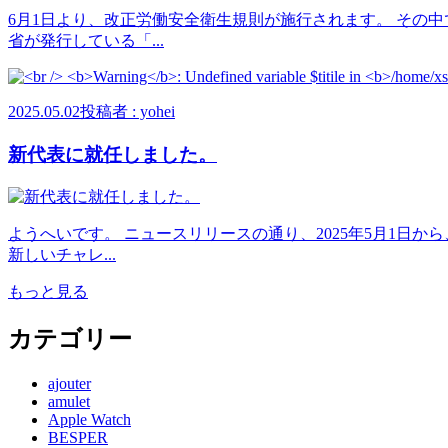
6月1日より、改正労働安全衛生規則が施行されます。 その
省が発行している「...
2025.05.02
投稿者 : yohei
新代表に就任しました。
ようへいです。 ニュースリリースの通り、2025年5月1日
新しいチャレ...
もっと見る
カテゴリー
ajouter
amulet
Apple Watch
BESPER