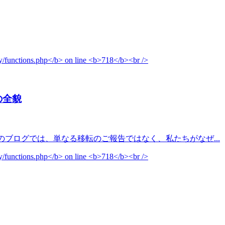
の全貌
 このブログでは、単なる移転のご報告ではなく、私たちがなぜ...