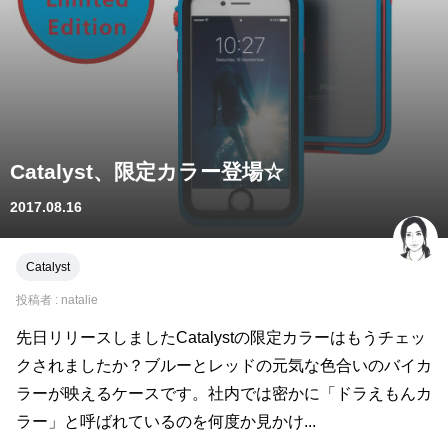
Catalyst、限定カラー登場☆
2017.08.16
Catalyst
投稿者 :
natalie
先日リリースしましたCatalystの限定カラーはもうチェッ
クされましたか？ブルーとレッドの元気な色合いのバイカ
ラーが映えるケースです。社内では密かに「ドラえもんカ
ラー」と呼ばれているのを何度か見かけ...