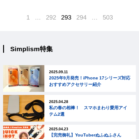
1
…
292
293
294
…
503
Simplism特集
2025.09.11
2025年9月発売！iPhone 17シリーズ対応
おすすめアクセサリー紹介
2025.04.28
私の春の相棒！ スマホまわり愛用アイ
テム2選
2025.04.23
【完売御礼】YouTuberぬふぬふさん