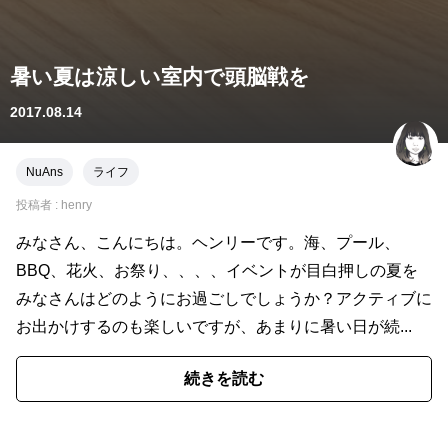
暑い夏は涼しい室内で頭脳戦を
2017.08.14
NuAns
ライフ
投稿者 :
henry
みなさん、こんにちは。ヘンリーです。海、プール、
BBQ、花火、お祭り、、、、イベントが目白押しの夏を
みなさんはどのようにお過ごしでしょうか？アクティブに
お出かけするのも楽しいですが、あまりに暑い日が続...
続きを読む