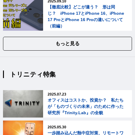
2025.09.10
【徹底比較】どこが違う？ 形は同
じ？ iPhone 17とiPhone 16、iPhone
17 ProとiPhone 16 Proの違いについて
（前編）
もっと見る
トリニティ特集
2025.07.23
オフィスはコストか、投資か？ 私たち
が「ものづくりの未来」のために作った
研究所『Trinity.Lab』の全貌
2025.05.30
一歩踏み込んだ熱中症対策、リモートワ