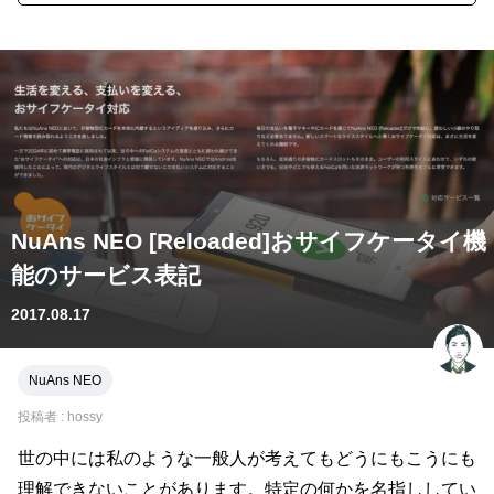
NuAns NEO [Reloaded]おサイフケータイ機
能のサービス表記
2017.08.17
NuAns NEO
投稿者 :
hossy
世の中には私のような一般人が考えてもどうにもこうにも
理解できないことがあります。特定の何かを名指ししてい