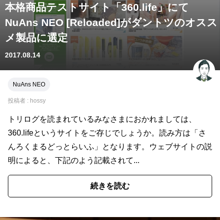
本格商品テストサイト「360.life」にて
NuAns NEO [Reloaded]がダントツのオスス
メ製品に選定
2017.08.14
NuAns NEO
投稿者 :
hossy
トリログを読まれているみなさまにおかれましては、
360.lifeというサイトをご存じでしょうか。読み方は「さ
んろくまるどっとらいふ」となります。ウェブサイトの説
明によると、下記のよう記載されて...
続きを読む