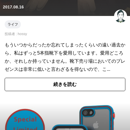
2017.08.16
ライフ
投稿者 :
hossy
もういつからだったか忘れてしまったくらいの遠い過去か
ら、私はずっと5本指靴下を愛用しています。愛用どころ
か、それしか持っていません。靴下売り場においてのプレ
ゼンスは非常に低いと言わざるを得ないので、こ...
続きを読む