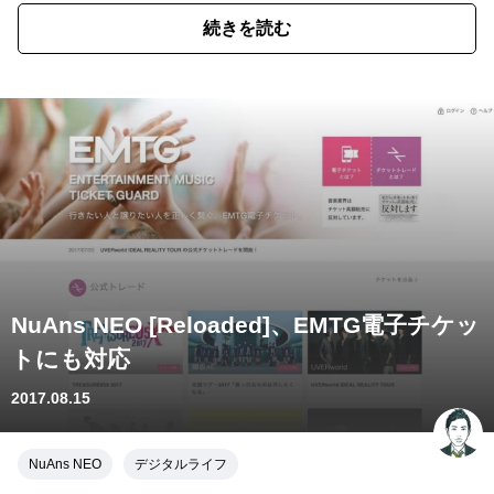
続きを読む
NuAns NEO [Reloaded]、EMTG電子チケッ
トにも対応
2017.08.15
NuAns NEO
デジタルライフ