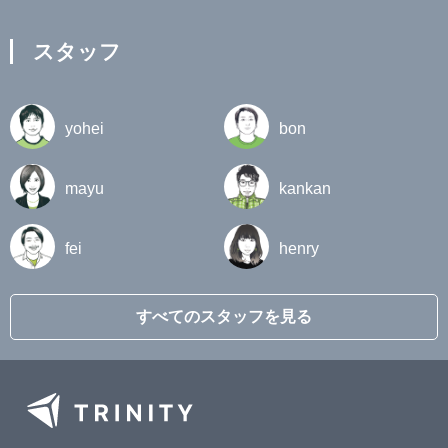
スタッフ
yohei
bon
mayu
kankan
fei
henry
すべてのスタッフを見る