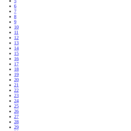
5
6
7
8
9
10
11
12
13
14
15
16
17
18
19
20
21
22
23
24
25
26
27
28
29