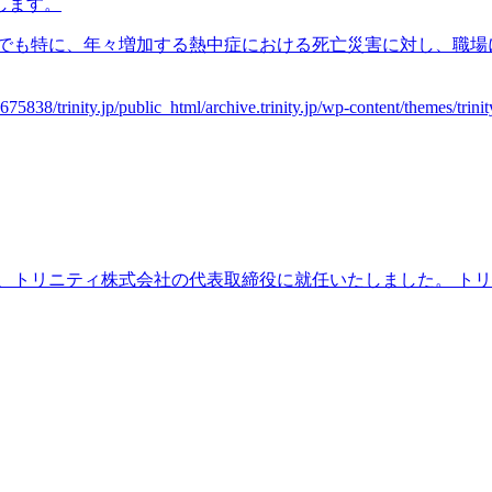
中でも特に、年々増加する熱中症における死亡災害に対し、職場
から、トリニティ株式会社の代表取締役に就任いたしました。 ト