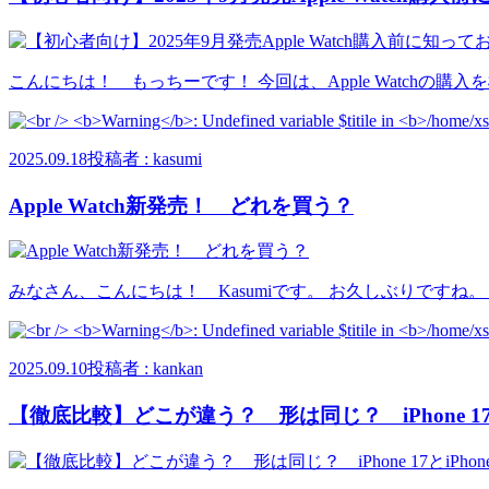
こんにちは！ もっちーです！ 今回は、Apple Watchの購入を
2025.09.18
投稿者 : kasumi
Apple Watch新発売！ どれを買う？
みなさん、こんにちは！ Kasumiです。 お久しぶりですね。 
2025.09.10
投稿者 : kankan
【徹底比較】どこが違う？ 形は同じ？ iPhone 17とiPho