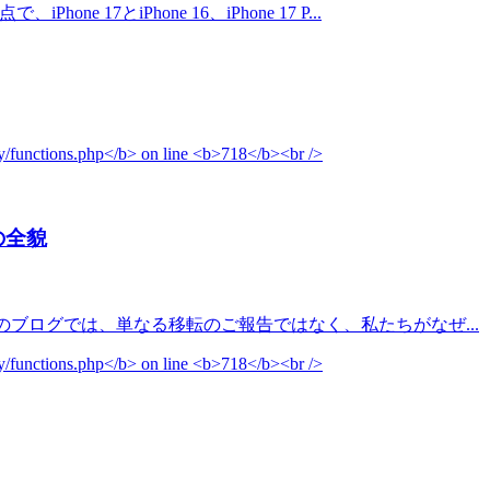
とiPhone 16、iPhone 17 P...
の全貌
 このブログでは、単なる移転のご報告ではなく、私たちがなぜ...