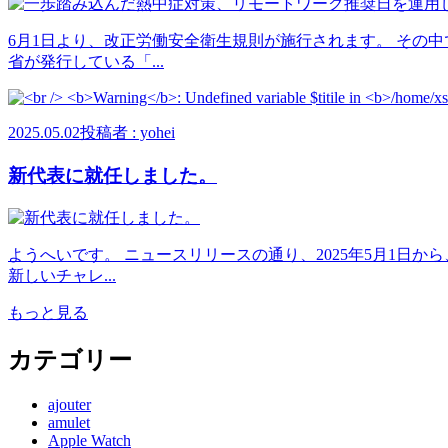
6月1日より、改正労働安全衛生規則が施行されます。 その
省が発行している「...
2025.05.02
投稿者 : yohei
新代表に就任しました。
ようへいです。 ニュースリリースの通り、2025年5月1日
新しいチャレ...
もっと見る
カテゴリー
ajouter
amulet
Apple Watch