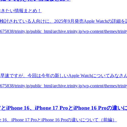
検討されている人向けに、2025年9月発売Apple Watchの詳細を
早速ですが、今回は今年の新しいApple Watchについてみなさん
ne 16、iPhone 17 ProとiPhone 16 Pro