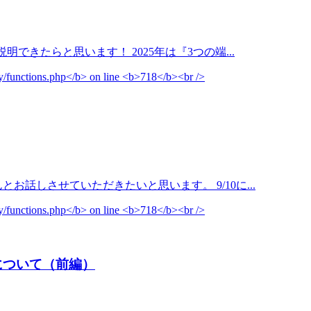
説明できたらと思います！ 2025年は『3つの端...
とお話しさせていただきたいと思います。 9/10に...
の違いについて（前編）