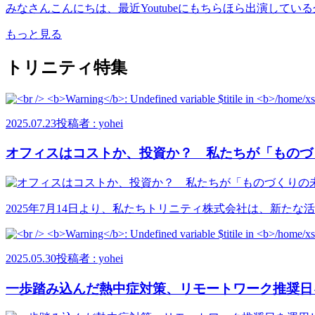
みなさんこんにちは、最近Youtubeにもちらほら出演している企画開発のk
もっと見る
トリニティ特集
2025.07.23
投稿者 : yohei
オフィスはコストか、投資か？ 私たちが「ものづくり
2025年7月14日より、私たちトリニティ株式会社は、新たな活
2025.05.30
投稿者 : yohei
一歩踏み込んだ熱中症対策、リモートワーク推奨日