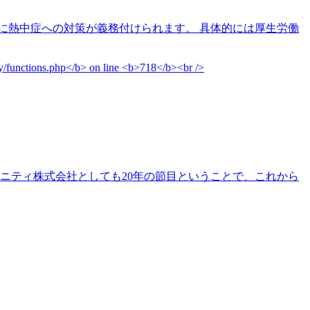
に熱中症への対策が義務付けられます。 具体的には厚生労働
リニティ株式会社としても20年の節目ということで、これから