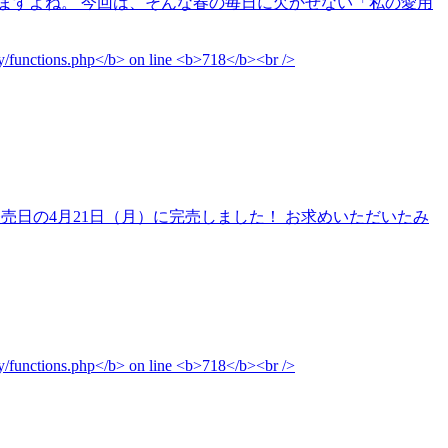
えますよね。 今回は、そんな春の毎日に欠かせない「私の愛用
と発売日の4月21日（月）に完売しました！ お求めいただいたみ