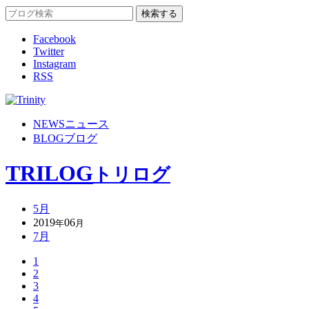
Facebook
Twitter
Instagram
RSS
NEWS
ニュース
BLOG
ブログ
TRILOG
トリログ
5月
2019
06
年
月
7月
1
2
3
4