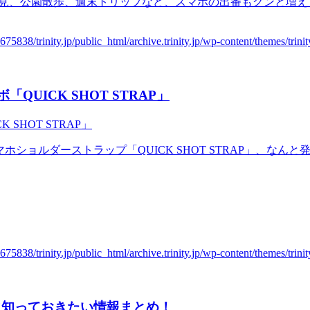
お花見、公園散歩、週末トリップなど、スマホの出番もグンと増
「QUICK SHOT STRAP」
マホショルダーストラップ「QUICK SHOT STRAP」、なん
入前に知っておきたい情報まとめ！