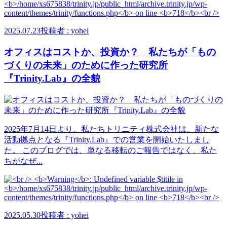
2025.07.23
投稿者 : yohei
オフィスはコストか、投資か？ 私たちが「もの
づくりの未来」のために作った研究所
『Trinity.Lab』の全貌
2025年7月14日より、私たちトリニティ株式会社は、新たな
活動拠点となる『Trinity.Lab』での営業を開始いたしまし
た。 このブログでは、単なる移転のご報告ではなく、私た
ちがなぜ...
2025.05.30
投稿者 : yohei