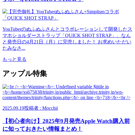
YouTuberのぬふぬふさんとコラボレーションして開発したス
マホショルダーストラップ「QUICK SHOT STRAP」、なん
と発売日の4月21日（月）に完売しました！ お求めいただい
たみなさ...
もっと見る
アップル特集
2025.09.19
投稿者 : Mocchii
【初心者向け】2025年9月発売Apple Watch購入前
に知っておきたい情報まとめ！