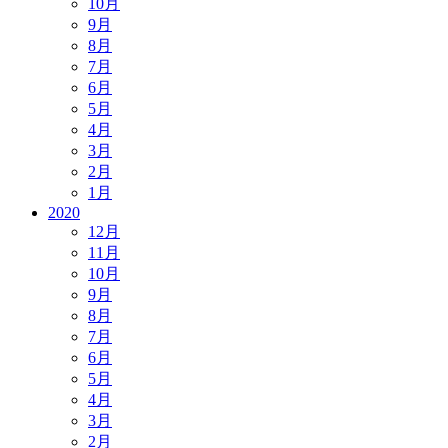
10月
9月
8月
7月
6月
5月
4月
3月
2月
1月
2020
12月
11月
10月
9月
8月
7月
6月
5月
4月
3月
2月