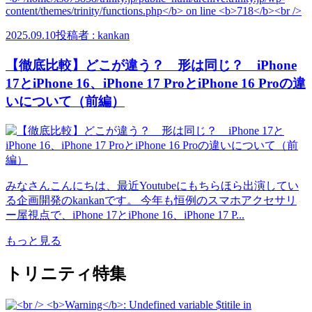
2025.09.10
投稿者 : kankan
【徹底比較】どこが違う？ 形は同じ？ iPhone
17とiPhone 16、iPhone 17 ProとiPhone 16 Proの違
いについて（前編）
みなさんこんにちは、最近Youtubeにもちらほら出演してい
る企画開発のkankanです。 今年も恒例のスマホアクセサリ
ー屋視点で、iPhone 17とiPhone 16、iPhone 17 P...
もっと見る
トリニティ特集