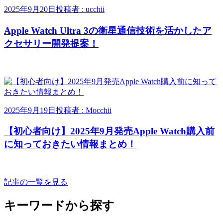
2025年9月20日
投稿者 : ucchii
Apple Watch Ultra 3の衛星通信技術を活かしたア
クセサリー開発提案！
2025年9月19日
投稿者 : Mocchii
【初心者向け】2025年9月発売Apple Watch購入前
に知っておきたい情報まとめ！
記事の一覧を見る
キーワードから探す