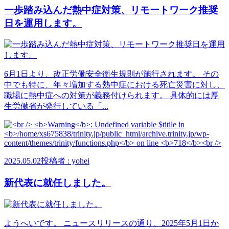
一歩踏み込んだ熱中症対策、リモートワーク推奨
日を運用します。
6月1日より、改正労働安全衛生規則が施行されます。 その
中でも特に、年々増加する熱中症における死亡災害に対し、
職場に熱中症への対策が義務付けられます。 具体的には厚
生労働省が発行している「...
2025.05.02
投稿者 : yohei
新代表に就任しました。
ようへいです。 ニュースリリースの通り、2025年5月1日か