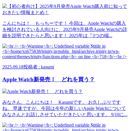
こんにちは！ もっちーです！ 今回は、Apple Watchの購入
を検討されている人向けに、2025年9月発売Apple Watchの詳
細を説明できたらと思います！ 2025年は『3つの端...
2025.09.18
投稿者 : kasumi
Apple Watch新発売！ どれを買う？
みなさん、こんにちは！ Kasumiです。 お久しぶりです
ね。 早速ですが、今回は今年の新しいApple Watchについて
みなさんとお話しさせていただきたいと思います。 9/10に...