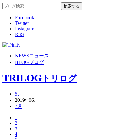
Facebook
Twitter
Instagram
RSS
NEWS
ニュース
BLOG
ブログ
TRILOG
トリログ
5月
2019
06
年
月
7月
1
2
3
4