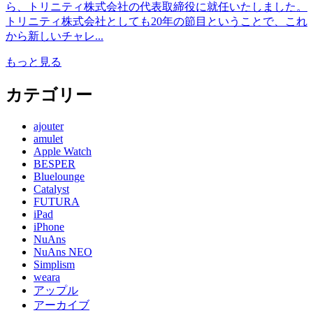
ら、トリニティ株式会社の代表取締役に就任いたしました。
トリニティ株式会社としても20年の節目ということで、これ
から新しいチャレ...
もっと見る
カテゴリー
ajouter
amulet
Apple Watch
BESPER
Bluelounge
Catalyst
FUTURA
iPad
iPhone
NuAns
NuAns NEO
Simplism
weara
アップル
アーカイブ