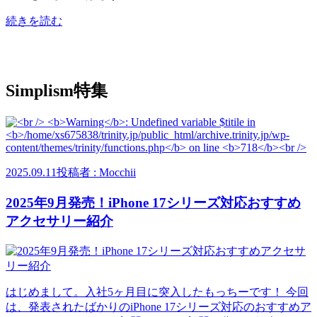
続きを読む
Simplism特集
2025.09.11
投稿者 : Mocchii
2025年9月発売！iPhone 17シリーズ対応おすすめ
アクセサリー紹介
はじめまして。入社5ヶ月目に突入したもっちーです！ 今回
は、発表されたばかりのiPhone 17シリーズ対応のおすすめア