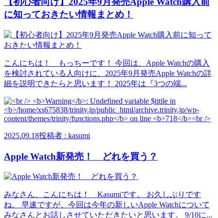
【初心者向け】2025年9月発売Apple Watch購入前
に知っておきたい情報まとめ！
こんにちは！ もっちーです！ 今回は、Apple Watchの購入
を検討されている人向けに、2025年9月発売Apple Watchの詳
細を説明できたらと思います！ 2025年は『3つの端...
2025.09.18
投稿者 : kasumi
Apple Watch新発売！ どれを買う？
みなさん、こんにちは！ Kasumiです。 お久しぶりです
ね。 早速ですが、今回は今年の新しいApple Watchについて
みなさんとお話しさせていただきたいと思います。 9/10に...