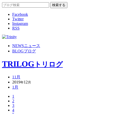
Facebook
Twitter
Instagram
RSS
NEWS
ニュース
BLOG
ブログ
TRILOG
トリログ
11月
2019
12
年
月
1月
1
2
3
4