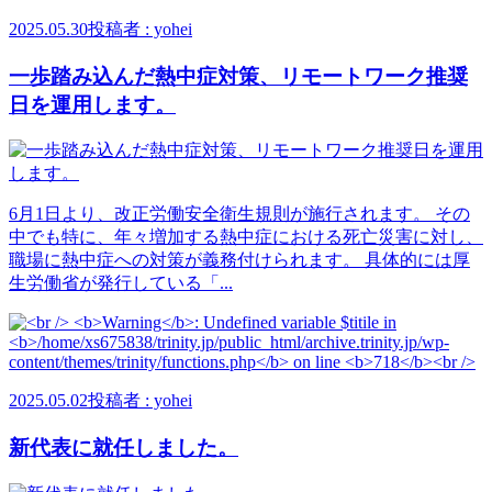
2025.05.30
投稿者 : yohei
一歩踏み込んだ熱中症対策、リモートワーク推奨
日を運用します。
6月1日より、改正労働安全衛生規則が施行されます。 その
中でも特に、年々増加する熱中症における死亡災害に対し、
職場に熱中症への対策が義務付けられます。 具体的には厚
生労働省が発行している「...
2025.05.02
投稿者 : yohei
新代表に就任しました。