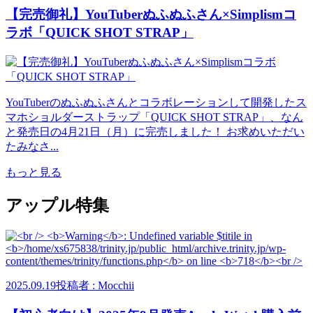
【完売御礼】YouTuberぬふぬふさん×Simplismコ
ラボ「QUICK SHOT STRAP」
YouTuberのぬふぬふさんとコラボレーションして開発したス
マホショルダーストラップ「QUICK SHOT STRAP」、なん
と発売日の4月21日（月）に完売しました！ お求めいただい
たみなさ...
もっと見る
アップル特集
2025.09.19
投稿者 : Mocchii