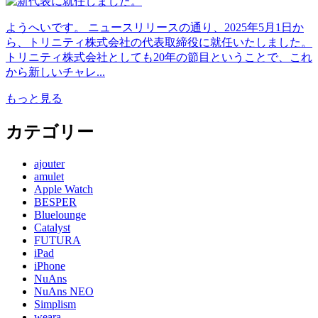
ようへいです。 ニュースリリースの通り、2025年5月1日か
ら、トリニティ株式会社の代表取締役に就任いたしました。
トリニティ株式会社としても20年の節目ということで、これ
から新しいチャレ...
もっと見る
カテゴリー
ajouter
amulet
Apple Watch
BESPER
Bluelounge
Catalyst
FUTURA
iPad
iPhone
NuAns
NuAns NEO
Simplism
weara