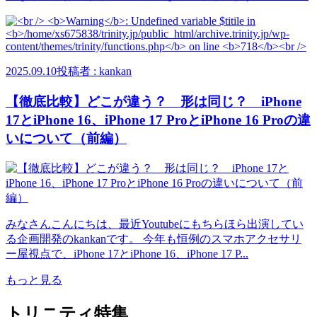
2025.09.10
投稿者 : kankan
【徹底比較】どこが違う？ 形は同じ？ iPhone
17とiPhone 16、iPhone 17 ProとiPhone 16 Proの違
いについて（前編）
みなさんこんにちは、最近Youtubeにもちらほら出演してい
る企画開発のkankanです。 今年も恒例のスマホアクセサリ
ー屋視点で、iPhone 17とiPhone 16、iPhone 17 P...
もっと見る
トリニティ特集