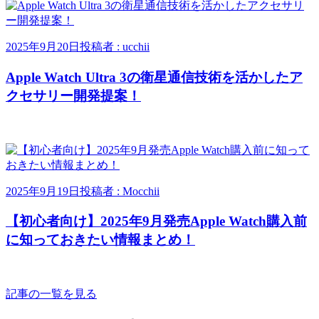
2025年9月20日
投稿者 : ucchii
Apple Watch Ultra 3の衛星通信技術を活かしたア
クセサリー開発提案！
2025年9月19日
投稿者 : Mocchii
【初心者向け】2025年9月発売Apple Watch購入前
に知っておきたい情報まとめ！
記事の一覧を見る