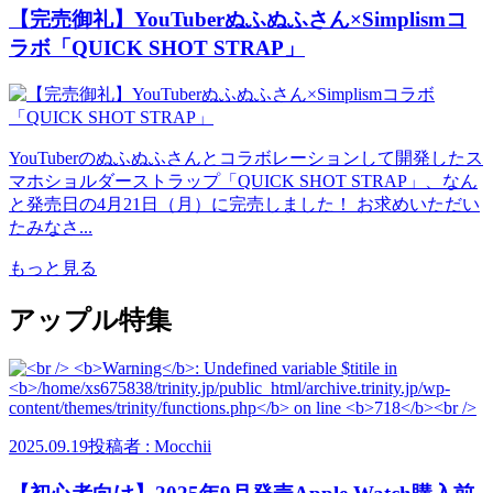
【完売御礼】YouTuberぬふぬふさん×Simplismコ
ラボ「QUICK SHOT STRAP」
YouTuberのぬふぬふさんとコラボレーションして開発したス
マホショルダーストラップ「QUICK SHOT STRAP」、なん
と発売日の4月21日（月）に完売しました！ お求めいただい
たみなさ...
もっと見る
アップル特集
2025.09.19
投稿者 : Mocchii