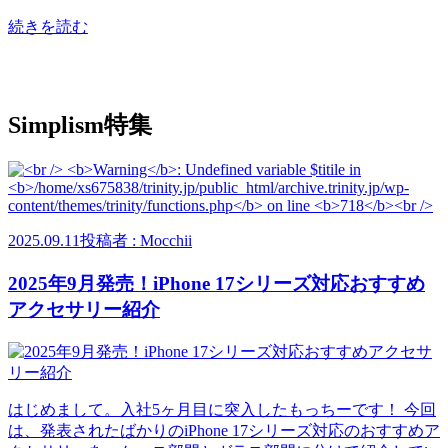
続きを読む
Simplism特集
2025.09.11
投稿者 : Mocchii
2025年9月発売！iPhone 17シリーズ対応おすすめ
アクセサリー紹介
はじめまして。入社5ヶ月目に突入したもっちーです！ 今回
は、発表されたばかりのiPhone 17シリーズ対応のおすすめア