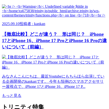
2025.09.10
投稿者 : kankan
【徹底比較】どこが違う？ 形は同じ？ iPhone
17とiPhone 16、iPhone 17 ProとiPhone 16 Proの違
いについて（前編）
みなさんこんにちは、最近Youtubeにもちらほら出演してい
る企画開発のkankanです。 今年も恒例のスマホアクセサリ
ー屋視点で、iPhone 17とiPhone 16、iPhone 17 P...
もっと見る
トリニティ特集