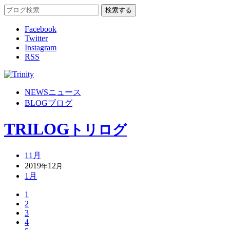
Facebook
Twitter
Instagram
RSS
NEWS
ニュース
BLOG
ブログ
TRILOG
トリログ
11月
2019
12
年
月
1月
1
2
3
4