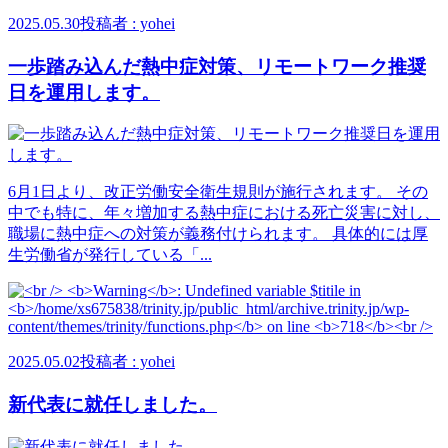
2025.05.30
投稿者 : yohei
一歩踏み込んだ熱中症対策、リモートワーク推奨
日を運用します。
6月1日より、改正労働安全衛生規則が施行されます。 その
中でも特に、年々増加する熱中症における死亡災害に対し、
職場に熱中症への対策が義務付けられます。 具体的には厚
生労働省が発行している「...
2025.05.02
投稿者 : yohei
新代表に就任しました。