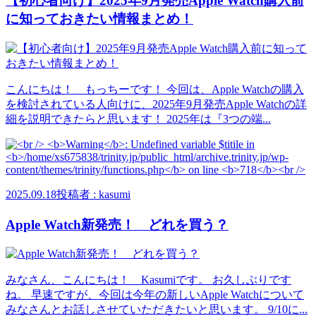
【初心者向け】2025年9月発売Apple Watch購入前
に知っておきたい情報まとめ！
こんにちは！ もっちーです！ 今回は、Apple Watchの購入
を検討されている人向けに、2025年9月発売Apple Watchの詳
細を説明できたらと思います！ 2025年は『3つの端...
2025.09.18
投稿者 : kasumi
Apple Watch新発売！ どれを買う？
みなさん、こんにちは！ Kasumiです。 お久しぶりです
ね。 早速ですが、今回は今年の新しいApple Watchについて
みなさんとお話しさせていただきたいと思います。 9/10に...