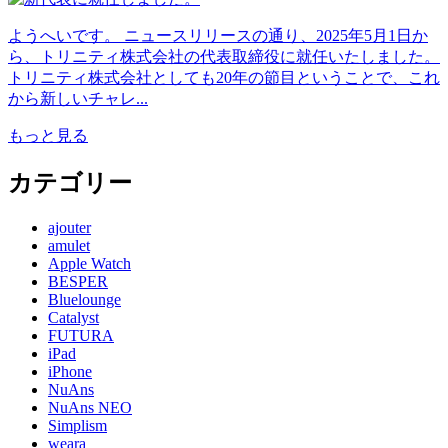
ようへいです。 ニュースリリースの通り、2025年5月1日か
ら、トリニティ株式会社の代表取締役に就任いたしました。
トリニティ株式会社としても20年の節目ということで、これ
から新しいチャレ...
もっと見る
カテゴリー
ajouter
amulet
Apple Watch
BESPER
Bluelounge
Catalyst
FUTURA
iPad
iPhone
NuAns
NuAns NEO
Simplism
weara