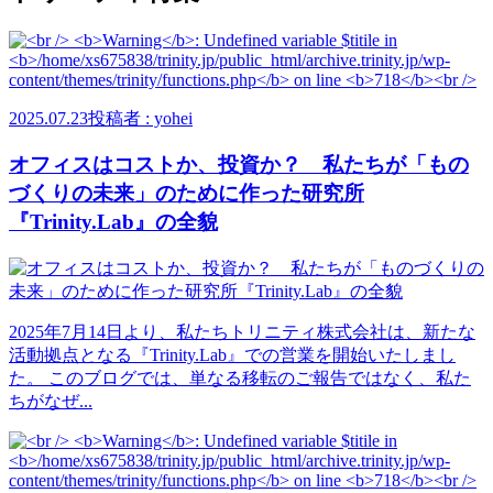
2025.07.23
投稿者 : yohei
オフィスはコストか、投資か？ 私たちが「もの
づくりの未来」のために作った研究所
『Trinity.Lab』の全貌
2025年7月14日より、私たちトリニティ株式会社は、新たな
活動拠点となる『Trinity.Lab』での営業を開始いたしまし
た。 このブログでは、単なる移転のご報告ではなく、私た
ちがなぜ...