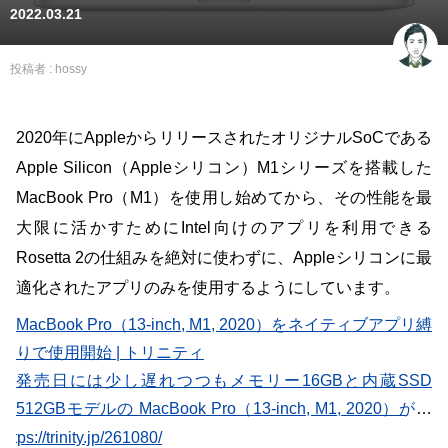
2022.03.21
投稿者 :
hossy
2020年にAppleからリリースされたオリジナルSoCである
Apple Silicon（Appleシリコン）M1シリーズを搭載した
MacBook Pro（M1）を使用し始めてから、その性能を最
大限に活かすためにIntel向けのアプリを利用できる
Rosetta 2の仕組みを絶対に使わずに、Appleシリコンに最
適化されたアプリのみを使用するようにしています。
MacBook Pro（13-inch, M1, 2020）をネイティブアプリ縛
りで使用開始 | トリニティ
発売日には少し遅れつつもメモリー16GBと内蔵SSD
512GBモデルの MacBook Pro（13-inch, M1, 2020）が届
いたものの、なかなか使用する時間を取れずにいました。
https://trinity.jp/261080/