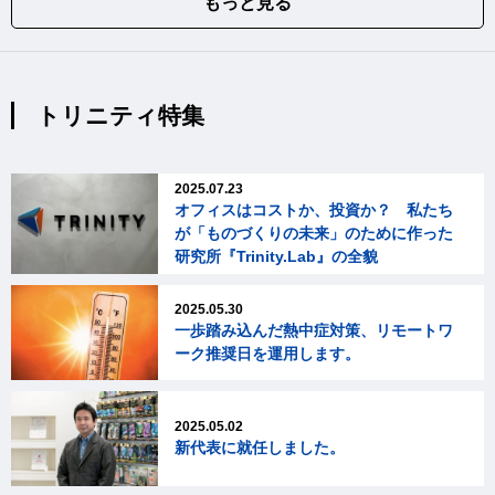
もっと見る
トリニティ特集
2025.07.23
オフィスはコストか、投資か？ 私たち
が「ものづくりの未来」のために作った
研究所『Trinity.Lab』の全貌
2025.05.30
一歩踏み込んだ熱中症対策、リモートワ
ーク推奨日を運用します。
2025.05.02
新代表に就任しました。