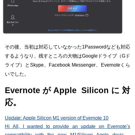
その後、当初は対応していなかった1Passwordなども対応
するようなり、残すところの大物はGoogleドライブ（Gド
ライブ）とSkype、Facebook Messenger、Evernoteくら
いでした。
EvernoteがApple Siliconに対
応。
Update: Apple Silicon M1 version of Evernote 10
Hi All, I wanted to provide an update on Evernote’s
compatibility with the new M1/Silicon Apple devices.