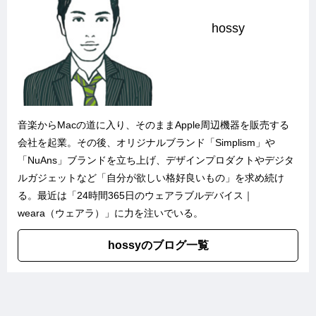
hossy
音楽からMacの道に入り、そのままApple周辺機器を販売する
会社を起業。その後、オリジナルブランド「
Simplism
」や
「
NuAns
」ブランドを立ち上げ、デザインプロダクトやデジタ
ルガジェットなど「自分が欲しい格好良いもの」を求め続け
る。最近は「
24時間365日のウェアラブルデバイス｜
weara（ウェアラ）
」に力を注いでいる。
hossyのブログ一覧