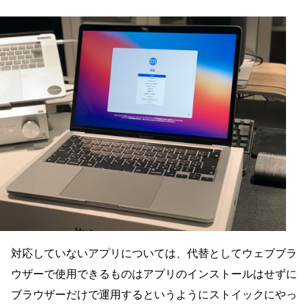
その間にたくさんのレビューが世の中に流れてきて羨まし
い反面、本当にApple M1の力を活かすにはネイティブア
プリだけで使ってみたいという思いに駆られ、ある程度の
苦行を覚悟しつつも、 …
対応していないアプリについては、代替としてウェブブラ
ウザーで使用できるものはアプリのインストールはせずに
ブラウザーだけで運用するというようにストイックにやっ