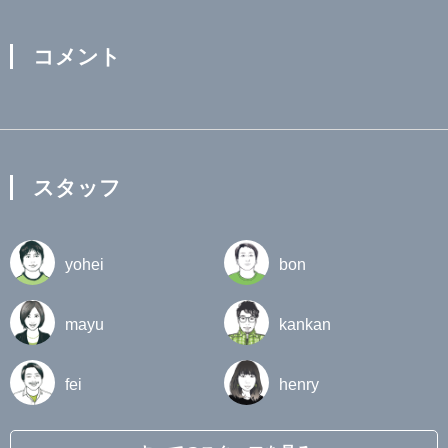
コメント
スタッフ
yohei
bon
mayu
kankan
fei
henry