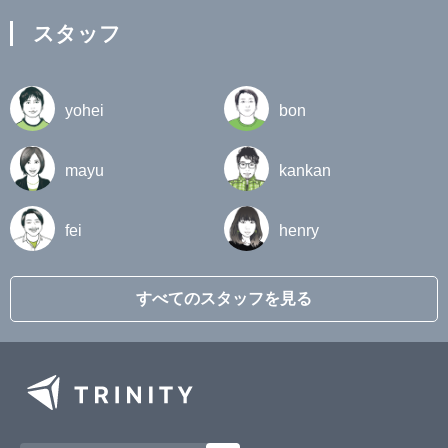
スタッフ
yohei
bon
mayu
kankan
fei
henry
すべてのスタッフを見る