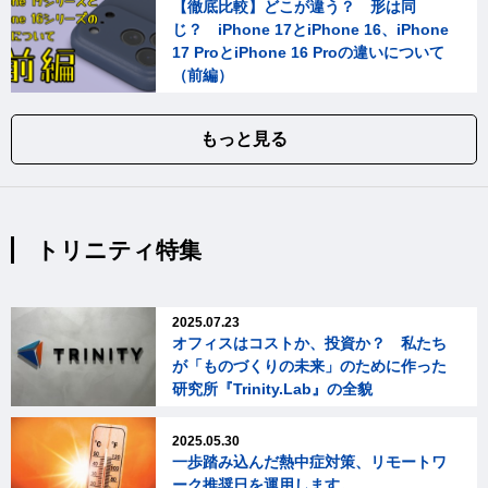
【徹底比較】どこが違う？ 形は同
じ？ iPhone 17とiPhone 16、iPhone
17 ProとiPhone 16 Proの違いについて
（前編）
もっと見る
トリニティ特集
2025.07.23
オフィスはコストか、投資か？ 私たち
が「ものづくりの未来」のために作った
研究所『Trinity.Lab』の全貌
2025.05.30
一歩踏み込んだ熱中症対策、リモートワ
ーク推奨日を運用します。