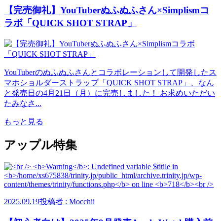
【完売御礼】YouTuberぬふぬふさん×Simplismコ
ラボ「QUICK SHOT STRAP」
YouTuberのぬふぬふさんとコラボレーションして開発したス
マホショルダーストラップ「QUICK SHOT STRAP」、なん
と発売日の4月21日（月）に完売しました！ お求めいただい
たみなさ...
もっと見る
アップル特集
2025.09.19
投稿者 : Mocchii