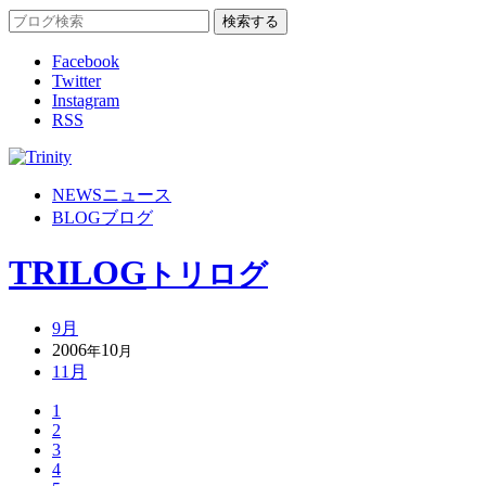
Facebook
Twitter
Instagram
RSS
NEWS
ニュース
BLOG
ブログ
TRILOG
トリログ
9月
2006
10
年
月
11月
1
2
3
4