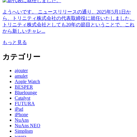
ようへいです。 ニュースリリースの通り、2025年5月1日か
ら、トリニティ株式会社の代表取締役に就任いたしました。
トリニティ株式会社としても20年の節目ということで、これ
から新しいチャレ...
もっと見る
カテゴリー
ajouter
amulet
Apple Watch
BESPER
Bluelounge
Catalyst
FUTURA
iPad
iPhone
NuAns
NuAns NEO
Simplism
weara