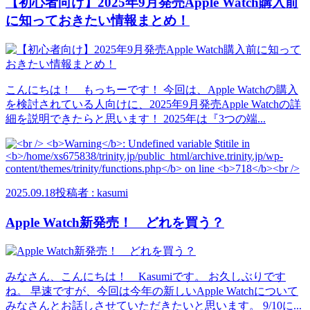
【初心者向け】2025年9月発売Apple Watch購入前
に知っておきたい情報まとめ！
こんにちは！ もっちーです！ 今回は、Apple Watchの購入
を検討されている人向けに、2025年9月発売Apple Watchの詳
細を説明できたらと思います！ 2025年は『3つの端...
2025.09.18
投稿者 : kasumi
Apple Watch新発売！ どれを買う？
みなさん、こんにちは！ Kasumiです。 お久しぶりです
ね。 早速ですが、今回は今年の新しいApple Watchについて
みなさんとお話しさせていただきたいと思います。 9/10に...