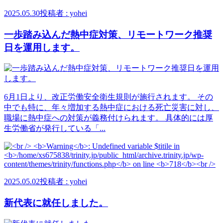
2025.05.30
投稿者 : yohei
一歩踏み込んだ熱中症対策、リモートワーク推奨
日を運用します。
6月1日より、改正労働安全衛生規則が施行されます。 その
中でも特に、年々増加する熱中症における死亡災害に対し、
職場に熱中症への対策が義務付けられます。 具体的には厚
生労働省が発行している「...
2025.05.02
投稿者 : yohei
新代表に就任しました。