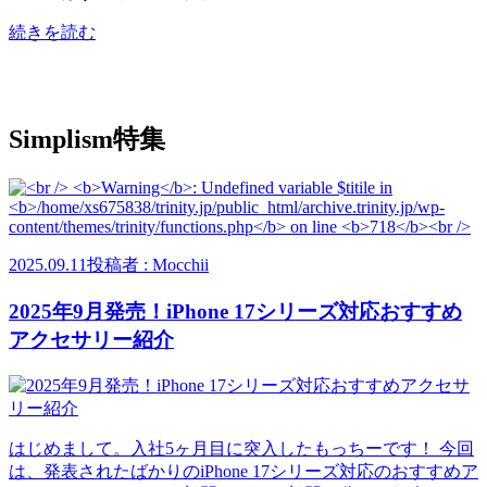
続きを読む
Simplism特集
2025.09.11
投稿者 : Mocchii
2025年9月発売！iPhone 17シリーズ対応おすすめ
アクセサリー紹介
はじめまして。入社5ヶ月目に突入したもっちーです！ 今回
は、発表されたばかりのiPhone 17シリーズ対応のおすすめア