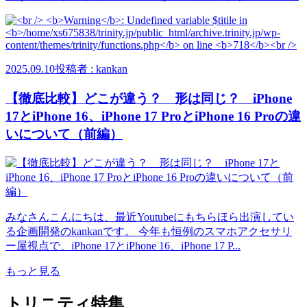
2025.09.10
投稿者 : kankan
【徹底比較】どこが違う？ 形は同じ？ iPhone
17とiPhone 16、iPhone 17 ProとiPhone 16 Proの違
いについて（前編）
みなさんこんにちは、最近Youtubeにもちらほら出演してい
る企画開発のkankanです。 今年も恒例のスマホアクセサリ
ー屋視点で、iPhone 17とiPhone 16、iPhone 17 P...
もっと見る
トリニティ特集