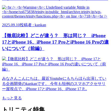
2025.09.10
投稿者 : kankan
【徹底比較】どこが違う？ 形は同じ？ iPhone
17とiPhone 16、iPhone 17 ProとiPhone 16 Proの違
いについて（前編）
みなさんこんにちは、最近Youtubeにもちらほら出演してい
る企画開発のkankanです。 今年も恒例のスマホアクセサリ
ー屋視点で、iPhone 17とiPhone 16、iPhone 17 P...
もっと見る
トリニティ特集