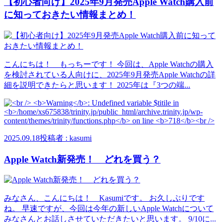
【初心者向け】2025年9月発売Apple Watch購入前
に知っておきたい情報まとめ！
こんにちは！ もっちーです！ 今回は、Apple Watchの購入
を検討されている人向けに、2025年9月発売Apple Watchの詳
細を説明できたらと思います！ 2025年は『3つの端...
2025.09.18
投稿者 : kasumi
Apple Watch新発売！ どれを買う？
みなさん、こんにちは！ Kasumiです。 お久しぶりです
ね。 早速ですが、今回は今年の新しいApple Watchについて
みなさんとお話しさせていただきたいと思います。 9/10に...