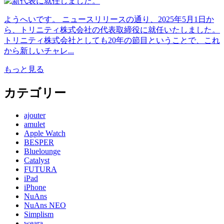
ようへいです。 ニュースリリースの通り、2025年5月1日か
ら、トリニティ株式会社の代表取締役に就任いたしました。
トリニティ株式会社としても20年の節目ということで、これ
から新しいチャレ...
もっと見る
カテゴリー
ajouter
amulet
Apple Watch
BESPER
Bluelounge
Catalyst
FUTURA
iPad
iPhone
NuAns
NuAns NEO
Simplism
weara