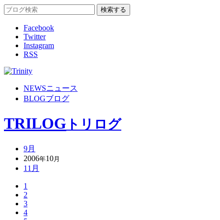
Facebook
Twitter
Instagram
RSS
NEWS
ニュース
BLOG
ブログ
TRILOG
トリログ
9月
2006
10
年
月
11月
1
2
3
4