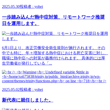
2025.05.30
投稿者 : yohei
一歩踏み込んだ熱中症対策、リモートワーク推奨
日を運用します。
6月1日より、改正労働安全衛生規則が施行されます。 その
中でも特に、年々増加する熱中症における死亡災害に対し、
職場に熱中症への対策が義務付けられます。 具体的には厚
生労働省が発行している「...
2025.05.02
投稿者 : yohei
新代表に就任しました。