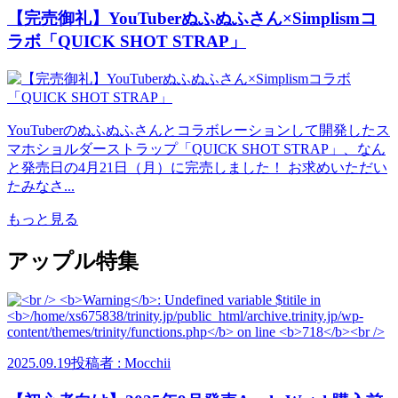
【完売御礼】YouTuberぬふぬふさん×Simplismコ
ラボ「QUICK SHOT STRAP」
YouTuberのぬふぬふさんとコラボレーションして開発したス
マホショルダーストラップ「QUICK SHOT STRAP」、なん
と発売日の4月21日（月）に完売しました！ お求めいただい
たみなさ...
もっと見る
アップル特集
2025.09.19
投稿者 : Mocchii