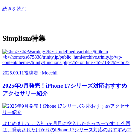
続きを読む
Simplism特集
2025.09.11
投稿者 : Mocchii
2025年9月発売！iPhone 17シリーズ対応おすすめ
アクセサリー紹介
はじめまして。入社5ヶ月目に突入したもっちーです！ 今回
は、発表されたばかりのiPhone 17シリーズ対応のおすすめア