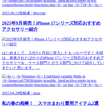
2025.09.11
投稿者 : Mocchii
2025年9月発売！iPhone 17シリーズ対応おすすめ
アクセサリー紹介
はじめまして。入社5ヶ月目に突入したもっちーです！ 今回
は、発表されたばかりのiPhone 17シリーズ対応のおすすめア
クセサリーを、ケース部門とガラス部門に分けて紹介してい
きたいと思います。 ...
2025.04.28
投稿者 : shun
私の春の相棒！ スマホまわり愛用アイテム2選