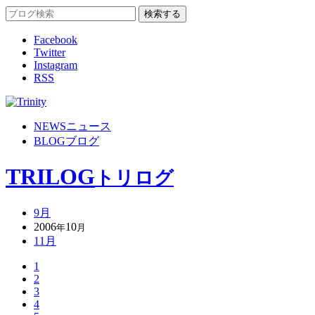
Facebook
Twitter
Instagram
RSS
NEWS
ニュース
BLOG
ブログ
TRILOG
トリログ
9月
2006
10
年
月
11月
1
2
3
4