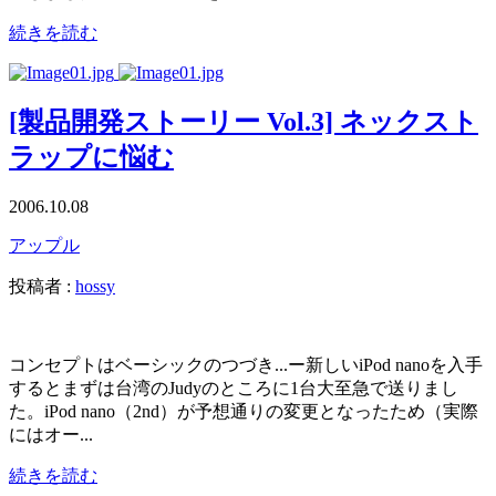
続きを読む
[製品開発ストーリー Vol.3] ネックスト
ラップに悩む
2006.10.08
アップル
投稿者 :
hossy
コンセプトはベーシックのつづき...ー新しいiPod nanoを入手
するとまずは台湾のJudyのところに1台大至急で送りまし
た。iPod nano（2nd）が予想通りの変更となったため（実際
にはオー...
続きを読む