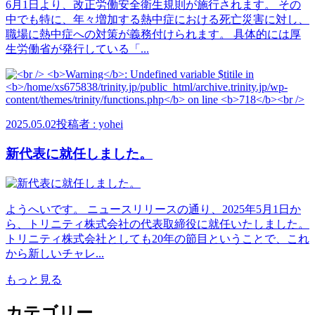
6月1日より、改正労働安全衛生規則が施行されます。 その
中でも特に、年々増加する熱中症における死亡災害に対し、
職場に熱中症への対策が義務付けられます。 具体的には厚
生労働省が発行している「...
2025.05.02
投稿者 : yohei
新代表に就任しました。
ようへいです。 ニュースリリースの通り、2025年5月1日か
ら、トリニティ株式会社の代表取締役に就任いたしました。
トリニティ株式会社としても20年の節目ということで、これ
から新しいチャレ...
もっと見る
カテゴリー