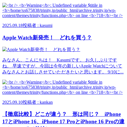
2025.09.18
投稿者 : kasumi
Apple Watch新発売！ どれを買う？
みなさん、こんにちは！ Kasumiです。 お久しぶりです
ね。 早速ですが、今回は今年の新しいApple Watchについて
みなさんとお話しさせていただきたいと思います。 9/10に...
2025.09.10
投稿者 : kankan
【徹底比較】どこが違う？ 形は同じ？ iPhone
17とiPhone 16、iPhone 17 ProとiPhone 16 Proの違