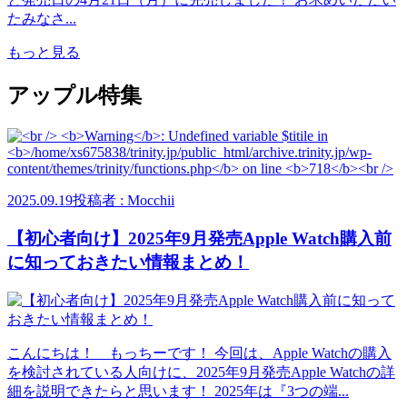
たみなさ...
もっと見る
アップル特集
2025.09.19
投稿者 : Mocchii
【初心者向け】2025年9月発売Apple Watch購入前
に知っておきたい情報まとめ！
こんにちは！ もっちーです！ 今回は、Apple Watchの購入
を検討されている人向けに、2025年9月発売Apple Watchの詳
細を説明できたらと思います！ 2025年は『3つの端...