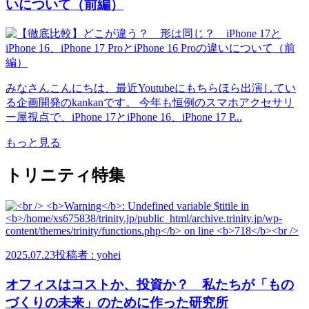
いについて（前編）
みなさんこんにちは、最近Youtubeにもちらほら出演してい
る企画開発のkankanです。 今年も恒例のスマホアクセサリ
ー屋視点で、iPhone 17とiPhone 16、iPhone 17 P...
もっと見る
トリニティ特集
2025.07.23
投稿者 : yohei
オフィスはコストか、投資か？ 私たちが「もの
づくりの未来」のために作った研究所