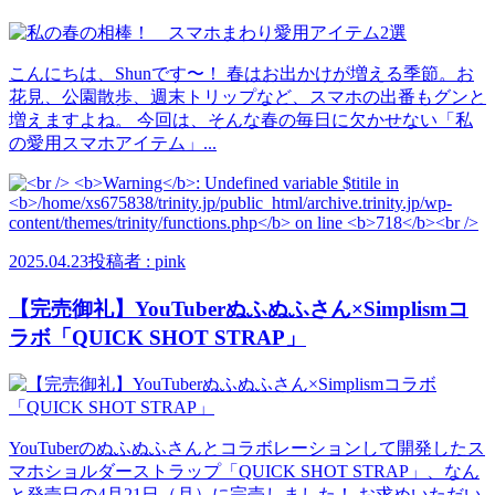
こんにちは、Shunです〜！ 春はお出かけが増える季節。お
花見、公園散歩、週末トリップなど、スマホの出番もグンと
増えますよね。 今回は、そんな春の毎日に欠かせない「私
の愛用スマホアイテム」...
2025.04.23
投稿者 : pink
【完売御礼】YouTuberぬふぬふさん×Simplismコ
ラボ「QUICK SHOT STRAP」
YouTuberのぬふぬふさんとコラボレーションして開発したス
マホショルダーストラップ「QUICK SHOT STRAP」、なん
と発売日の4月21日（月）に完売しました！ お求めいただい