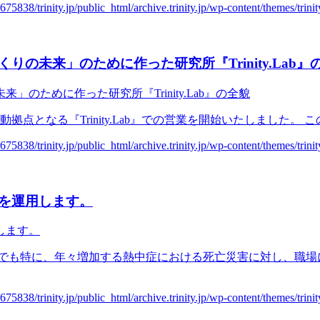
の未来」のために作った研究所『Trinity.Lab』
動拠点となる『Trinity.Lab』での営業を開始いたしました。
を運用します。
中でも特に、年々増加する熱中症における死亡災害に対し、職場