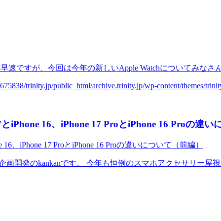
早速ですが、今回は今年の新しいApple Watchについてみなさん
ne 16、iPhone 17 ProとiPhone 16 Pro
ankanです。 今年も恒例のスマホアクセサリー屋視点で、iPhone 17