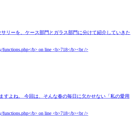
アクセサリーを、ケース部門とガラス部門に分けて紹介していきた
えますよね。 今回は、そんな春の毎日に欠かせない「私の愛用