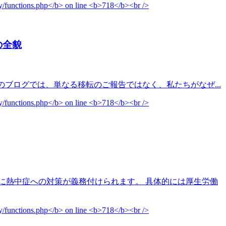
の全貌
 このブログでは、単なる移転のご報告ではなく、私たちがなぜ...
に熱中症への対策が義務付けられます。 具体的には厚生労働