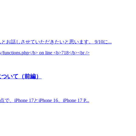
とお話しさせていただきたいと思います。 9/10に...
の違いについて（前編）
とiPhone 16、iPhone 17 P...