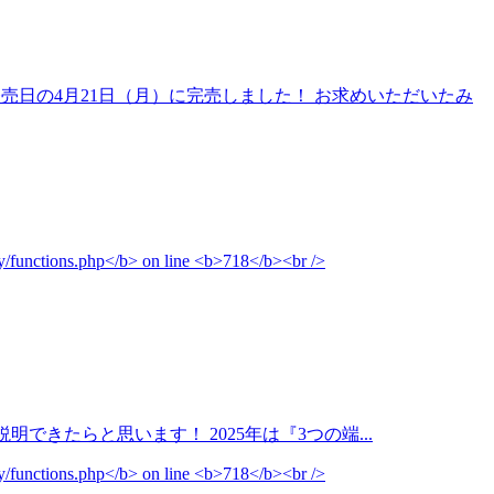
と発売日の4月21日（月）に完売しました！ お求めいただいたみ
説明できたらと思います！ 2025年は『3つの端...