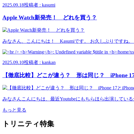
2025.09.18
投稿者 : kasumi
Apple Watch新発売！ どれを買う？
みなさん、こんにちは！ Kasumiです。 お久しぶりですね。 
2025.09.10
投稿者 : kankan
【徹底比較】どこが違う？ 形は同じ？ iPhone 17とiPho
みなさんこんにちは、最近Youtubeにもちらほら出演している企画開発のk
もっと見る
トリニティ特集