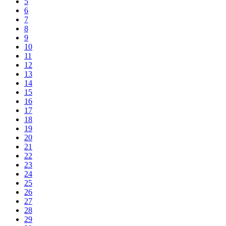
5
6
7
8
9
10
11
12
13
14
15
16
17
18
19
20
21
22
23
24
25
26
27
28
29