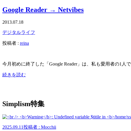
Google Reader → Netvibes
2013.07.18
デジタルライフ
投稿者 :
reina
今月初めに終了した「Google Reader」は、私も愛用者の1人でした。
続きを読む
Simplism特集
2025.09.11
投稿者 : Mocchii