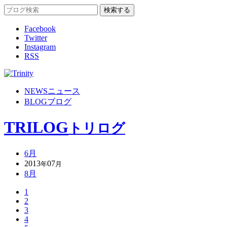
Facebook
Twitter
Instagram
RSS
NEWS
ニュース
BLOG
ブログ
TRILOG
トリログ
6月
2013
07
年
月
8月
1
2
3
4