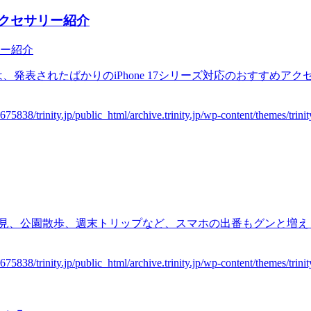
めアクセサリー紹介
、発表されたばかりのiPhone 17シリーズ対応のおすすめ
お花見、公園散歩、週末トリップなど、スマホの出番もグンと増