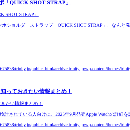
「QUICK SHOT STRAP」
マホショルダーストラップ「QUICK SHOT STRAP」、なん
入前に知っておきたい情報まとめ！
検討されている人向けに、2025年9月発売Apple Watchの詳細を