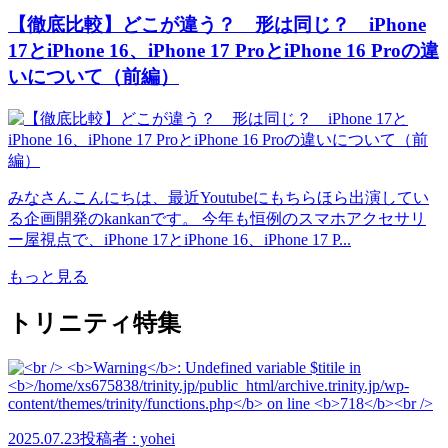
【徹底比較】どこが違う？ 形は同じ？ iPhone
17とiPhone 16、iPhone 17 ProとiPhone 16 Proの違
いについて（前編）
みなさんこんにちは、最近Youtubeにもちらほら出演してい
る企画開発のkankanです。 今年も恒例のスマホアクセサリ
ー屋視点で、iPhone 17とiPhone 16、iPhone 17 P...
もっと見る
トリニティ特集
2025.07.23
投稿者 : yohei