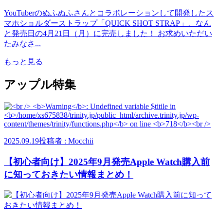
YouTuberのぬふぬふさんとコラボレーションして開発したス
マホショルダーストラップ「QUICK SHOT STRAP」、なん
と発売日の4月21日（月）に完売しました！ お求めいただい
たみなさ...
もっと見る
アップル特集
2025.09.19
投稿者 : Mocchii
【初心者向け】2025年9月発売Apple Watch購入前
に知っておきたい情報まとめ！