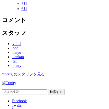
7月
6月
コメント
スタッフ
yohei
bon
mayu
kankan
fei
henry
すべてのスタッフを見る
Facebook
Twitter