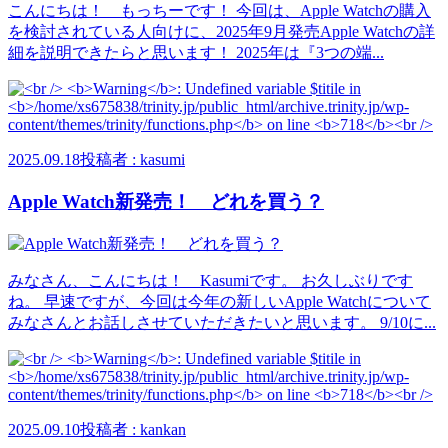
こんにちは！ もっちーです！ 今回は、Apple Watchの購入
を検討されている人向けに、2025年9月発売Apple Watchの詳
細を説明できたらと思います！ 2025年は『3つの端...
2025.09.18
投稿者 : kasumi
Apple Watch新発売！ どれを買う？
みなさん、こんにちは！ Kasumiです。 お久しぶりです
ね。 早速ですが、今回は今年の新しいApple Watchについて
みなさんとお話しさせていただきたいと思います。 9/10に...
2025.09.10
投稿者 : kankan