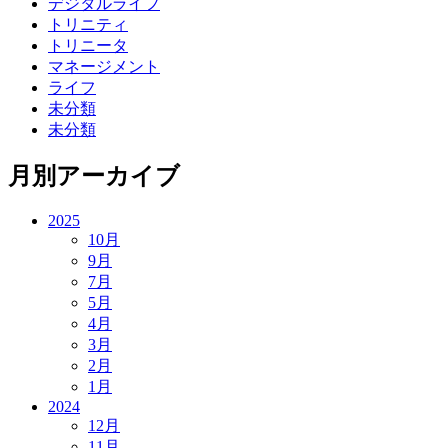
デジタルライフ
トリニティ
トリニータ
マネージメント
ライフ
未分類
未分類
月別アーカイブ
2025
10月
9月
7月
5月
4月
3月
2月
1月
2024
12月
11月