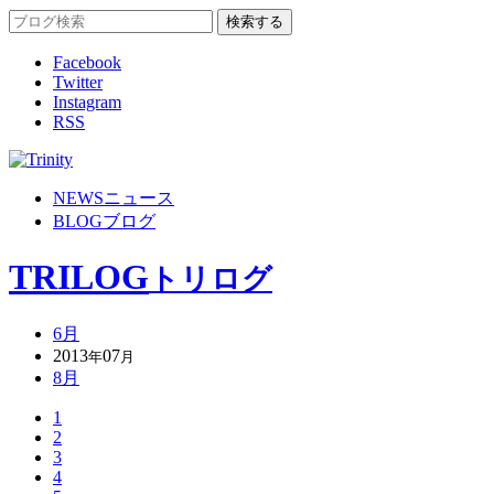
Facebook
Twitter
Instagram
RSS
NEWS
ニュース
BLOG
ブログ
TRILOG
トリログ
6月
2013
07
年
月
8月
1
2
3
4