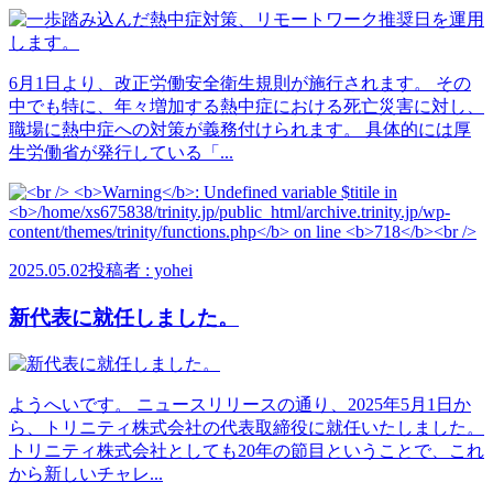
6月1日より、改正労働安全衛生規則が施行されます。 その
中でも特に、年々増加する熱中症における死亡災害に対し、
職場に熱中症への対策が義務付けられます。 具体的には厚
生労働省が発行している「...
2025.05.02
投稿者 : yohei
新代表に就任しました。
ようへいです。 ニュースリリースの通り、2025年5月1日か
ら、トリニティ株式会社の代表取締役に就任いたしました。
トリニティ株式会社としても20年の節目ということで、これ
から新しいチャレ...