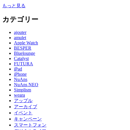
もっと見る
カテゴリー
ajouter
amulet
Apple Watch
BESPER
Bluelounge
Catalyst
FUTURA
iPad
iPhone
NuAns
NuAns NEO
Simplism
weara
アップル
アーカイブ
イベント
キャンペーン
スマートフォン