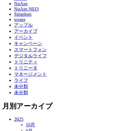
NuAns
NuAns NEO
Simplism
weara
アップル
アーカイブ
イベント
キャンペーン
スマートフォン
デジタルライフ
トリニティ
トリニータ
マネージメント
ライフ
未分類
未分類
月別アーカイブ
2025
10月
9月