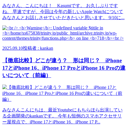
みなさん、こんにちは！ Kasumiです。 お久しぶりです
ね。 早速ですが、今回は今年の新しいApple Watchについて
みなさんとお話しさせていただきたいと思います。 9/10に...
2025.09.10
投稿者 : kankan
【徹底比較】どこが違う？ 形は同じ？ iPhone
17とiPhone 16、iPhone 17 ProとiPhone 16 Proの違
いについて（前編）
みなさんこんにちは、最近Youtubeにもちらほら出演してい
る企画開発のkankanです。 今年も恒例のスマホアクセサリ
ー屋視点で、iPhone 17とiPhone 16、iPhone 17 P...