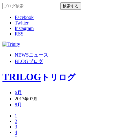
Facebook
Twitter
Instagram
RSS
NEWS
ニュース
BLOG
ブログ
TRILOG
トリログ
6月
2013
07
年
月
8月
1
2
3
4