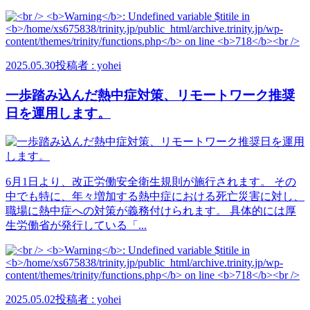
2025.05.30
投稿者 : yohei
一歩踏み込んだ熱中症対策、リモートワーク推奨
日を運用します。
6月1日より、改正労働安全衛生規則が施行されます。 その
中でも特に、年々増加する熱中症における死亡災害に対し、
職場に熱中症への対策が義務付けられます。 具体的には厚
生労働省が発行している「...
2025.05.02
投稿者 : yohei