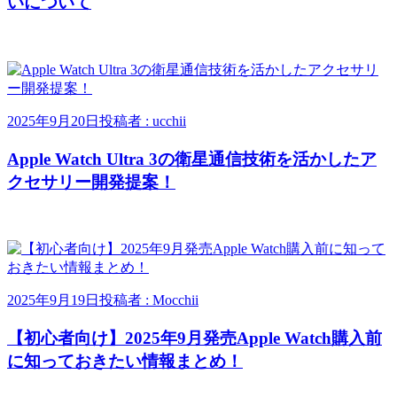
いについて
2025年9月20日
投稿者 : ucchii
Apple Watch Ultra 3の衛星通信技術を活かしたア
クセサリー開発提案！
2025年9月19日
投稿者 : Mocchii
【初心者向け】2025年9月発売Apple Watch購入前
に知っておきたい情報まとめ！