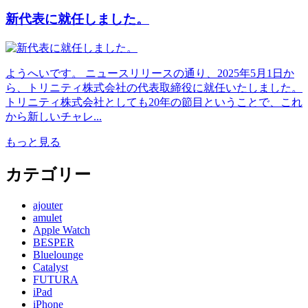
新代表に就任しました。
ようへいです。 ニュースリリースの通り、2025年5月1日か
ら、トリニティ株式会社の代表取締役に就任いたしました。
トリニティ株式会社としても20年の節目ということで、これ
から新しいチャレ...
もっと見る
カテゴリー
ajouter
amulet
Apple Watch
BESPER
Bluelounge
Catalyst
FUTURA
iPad
iPhone