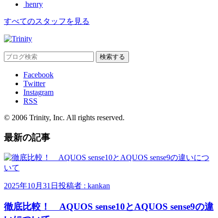
henry
すべてのスタッフを見る
Facebook
Twitter
Instagram
RSS
© 2006 Trinity, Inc. All rights reserved.
最新の記事
2025年10月31日
投稿者 : kankan
徹底比較！ AQUOS sense10とAQUOS sense9の違