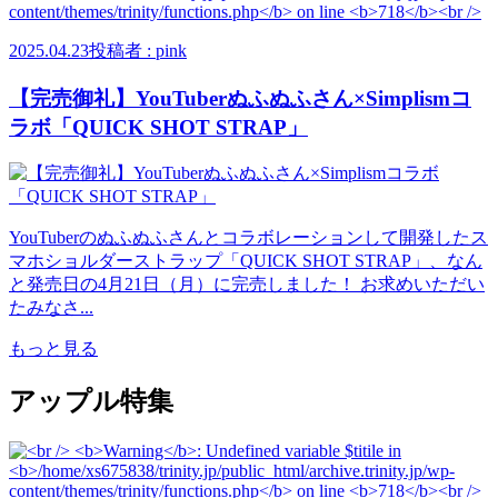
2025.04.23
投稿者 : pink
【完売御礼】YouTuberぬふぬふさん×Simplismコ
ラボ「QUICK SHOT STRAP」
YouTuberのぬふぬふさんとコラボレーションして開発したス
マホショルダーストラップ「QUICK SHOT STRAP」、なん
と発売日の4月21日（月）に完売しました！ お求めいただい
たみなさ...
もっと見る
アップル特集