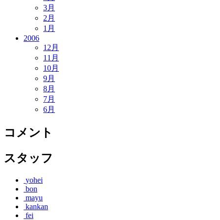
3月
2月
1月
2006
12月
11月
10月
9月
8月
7月
6月
コメント
スタッフ
yohei
bon
mayu
kankan
fei