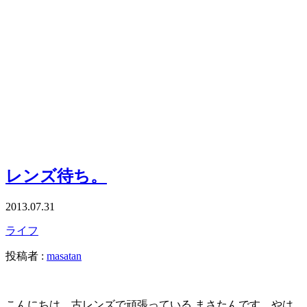
レンズ待ち。
2013.07.31
ライフ
投稿者 :
masatan
こんにちは。古レンズで頑張っている まさたんです。やは