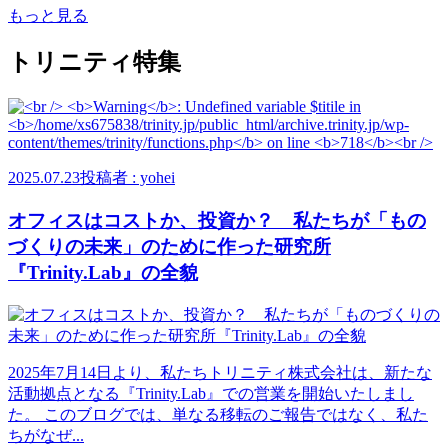
もっと見る
トリニティ特集
2025.07.23
投稿者 : yohei
オフィスはコストか、投資か？ 私たちが「もの
づくりの未来」のために作った研究所
『Trinity.Lab』の全貌
2025年7月14日より、私たちトリニティ株式会社は、新たな
活動拠点となる『Trinity.Lab』での営業を開始いたしまし
た。 このブログでは、単なる移転のご報告ではなく、私た
ちがなぜ...