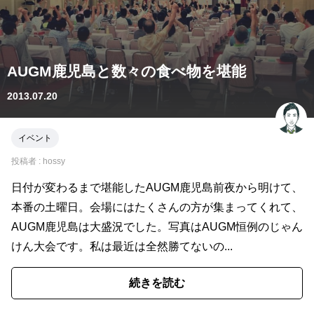
AUGM鹿児島と数々の食べ物を堪能
2013.07.20
イベント
投稿者 :
hossy
日付が変わるまで堪能したAUGM鹿児島前夜から明けて、
本番の土曜日。会場にはたくさんの方が集まってくれて、
AUGM鹿児島は大盛況でした。写真はAUGM恒例のじゃん
けん大会です。私は最近は全然勝てないの...
続きを読む