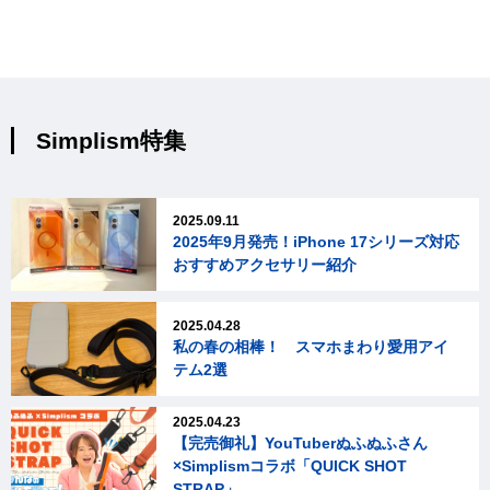
Simplism特集
2025.09.11
2025年9月発売！iPhone 17シリーズ対応
おすすめアクセサリー紹介
2025.04.28
私の春の相棒！ スマホまわり愛用アイ
テム2選
2025.04.23
【完売御礼】YouTuberぬふぬふさん
×Simplismコラボ「QUICK SHOT
STRAP」