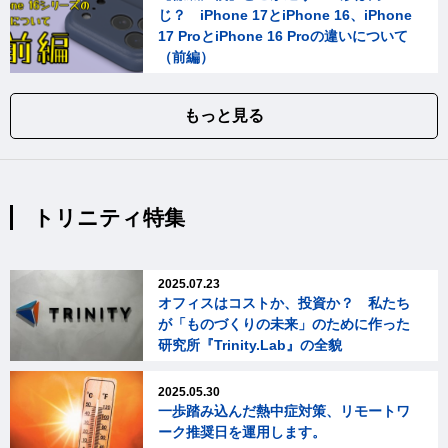
じ？ iPhone 17とiPhone 16、iPhone
17 ProとiPhone 16 Proの違いについて
（前編）
もっと見る
トリニティ特集
2025.07.23
オフィスはコストか、投資か？ 私たち
が「ものづくりの未来」のために作った
研究所『Trinity.Lab』の全貌
2025.05.30
一歩踏み込んだ熱中症対策、リモートワ
ーク推奨日を運用します。