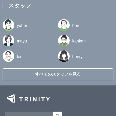
スタッフ
yohei
bon
mayu
kankan
fei
henry
すべてのスタッフを見る