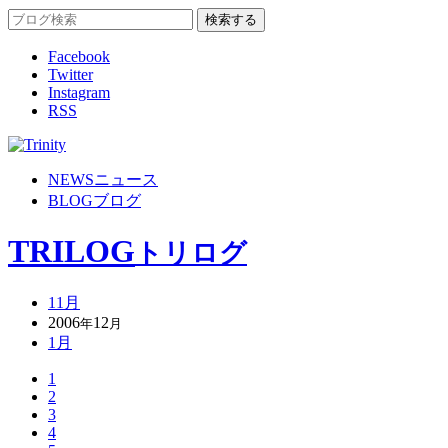
Facebook
Twitter
Instagram
RSS
NEWS
ニュース
BLOG
ブログ
TRILOG
トリログ
11月
2006
12
年
月
1月
1
2
3
4