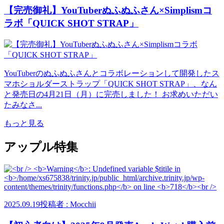
【完売御礼】YouTuberぬふぬふさん×Simplismコ
ラボ「QUICK SHOT STRAP」
YouTuberのぬふぬふさんとコラボレーションして開発したス
マホショルダーストラップ「QUICK SHOT STRAP」、なん
と発売日の4月21日（月）に完売しました！ お求めいただい
たみなさ...
もっと見る
アップル特集
2025.09.19
投稿者 : Mocchii