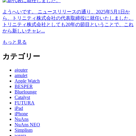
ようへいです。 ニュースリリースの通り、2025年5月1日か
ら、トリニティ株式会社の代表取締役に就任いたしました。
トリニティ株式会社としても20年の節目ということで、これ
から新しいチャレ...
もっと見る
カテゴリー
ajouter
amulet
Apple Watch
BESPER
Bluelounge
Catalyst
FUTURA
iPad
iPhone
NuAns
NuAns NEO
Simplism
weara