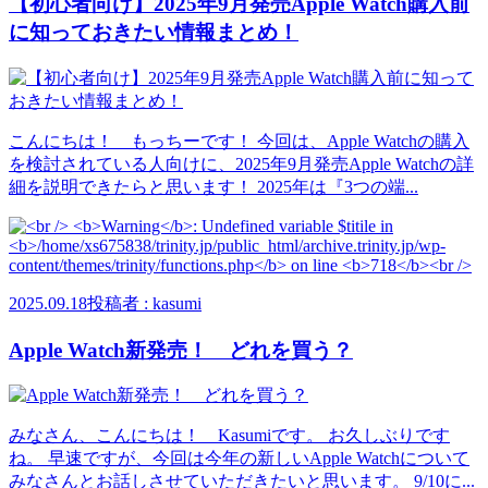
【初心者向け】2025年9月発売Apple Watch購入前
に知っておきたい情報まとめ！
こんにちは！ もっちーです！ 今回は、Apple Watchの購入
を検討されている人向けに、2025年9月発売Apple Watchの詳
細を説明できたらと思います！ 2025年は『3つの端...
2025.09.18
投稿者 : kasumi
Apple Watch新発売！ どれを買う？
みなさん、こんにちは！ Kasumiです。 お久しぶりです
ね。 早速ですが、今回は今年の新しいApple Watchについて
みなさんとお話しさせていただきたいと思います。 9/10に...