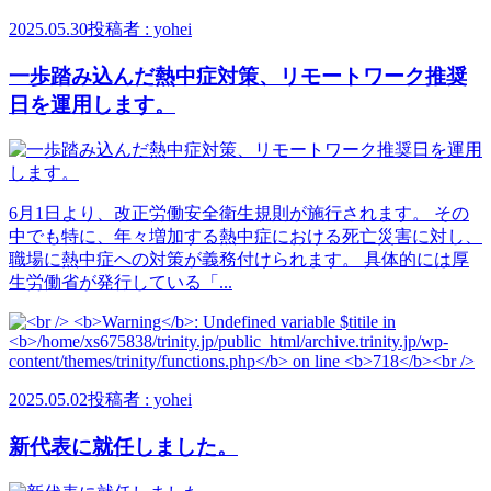
2025.05.30
投稿者 : yohei
一歩踏み込んだ熱中症対策、リモートワーク推奨
日を運用します。
6月1日より、改正労働安全衛生規則が施行されます。 その
中でも特に、年々増加する熱中症における死亡災害に対し、
職場に熱中症への対策が義務付けられます。 具体的には厚
生労働省が発行している「...
2025.05.02
投稿者 : yohei
新代表に就任しました。