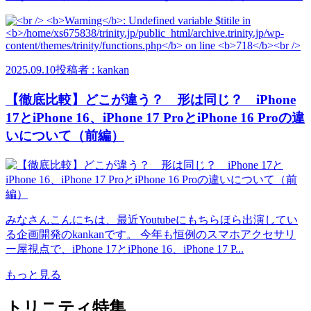
2025.09.10
投稿者 : kankan
【徹底比較】どこが違う？ 形は同じ？ iPhone
17とiPhone 16、iPhone 17 ProとiPhone 16 Proの違
いについて（前編）
みなさんこんにちは、最近Youtubeにもちらほら出演してい
る企画開発のkankanです。 今年も恒例のスマホアクセサリ
ー屋視点で、iPhone 17とiPhone 16、iPhone 17 P...
もっと見る
トリニティ特集