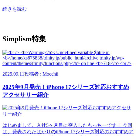
続きを読む
Simplism特集
2025.09.11
投稿者 : Mocchii
2025年9月発売！iPhone 17シリーズ対応おすすめ
アクセサリー紹介
はじめまして。入社5ヶ月目に突入したもっちーです！ 今回
は、発表されたばかりのiPhone 17シリーズ対応のおすすめア