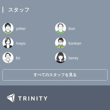
スタッフ
yohei
bon
mayu
kankan
fei
henry
すべてのスタッフを見る