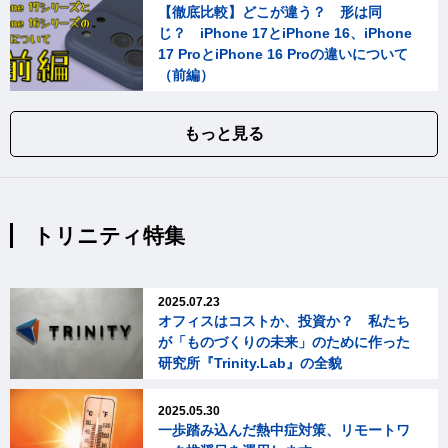
【徹底比較】どこが違う？ 形は同
じ？ iPhone 17とiPhone 16、iPhone
17 ProとiPhone 16 Proの違いについて
（前編）
もっと見る
トリニティ特集
2025.07.23
オフィスはコストか、投資か？ 私たち
が「ものづくりの未来」のために作った
研究所『Trinity.Lab』の全貌
2025.05.30
一歩踏み込んだ熱中症対策、リモートワ