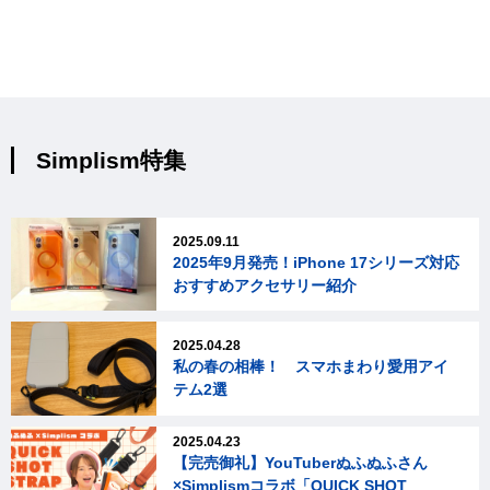
Simplism特集
2025.09.11
2025年9月発売！iPhone 17シリーズ対応
おすすめアクセサリー紹介
2025.04.28
私の春の相棒！ スマホまわり愛用アイ
テム2選
2025.04.23
【完売御礼】YouTuberぬふぬふさん
×Simplismコラボ「QUICK SHOT