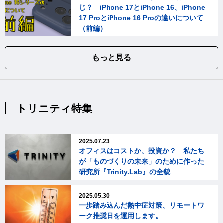
じ？ iPhone 17とiPhone 16、iPhone
17 ProとiPhone 16 Proの違いについて
（前編）
もっと見る
トリニティ特集
2025.07.23
オフィスはコストか、投資か？ 私たち
が「ものづくりの未来」のために作った
研究所『Trinity.Lab』の全貌
2025.05.30
一歩踏み込んだ熱中症対策、リモートワ
ーク推奨日を運用します。