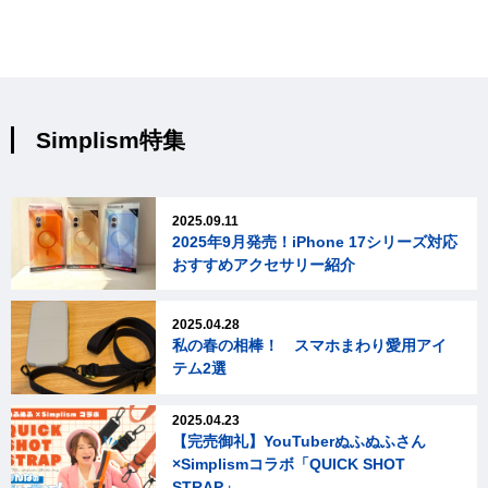
Simplism特集
2025.09.11
2025年9月発売！iPhone 17シリーズ対応
おすすめアクセサリー紹介
2025.04.28
私の春の相棒！ スマホまわり愛用アイ
テム2選
2025.04.23
【完売御礼】YouTuberぬふぬふさん
×Simplismコラボ「QUICK SHOT
STRAP」