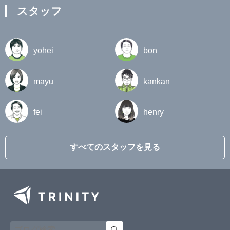
スタッフ
yohei
bon
mayu
kankan
fei
henry
すべてのスタッフを見る