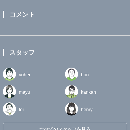
コメント
スタッフ
yohei
bon
mayu
kankan
fei
henry
すべてのスタッフを見る