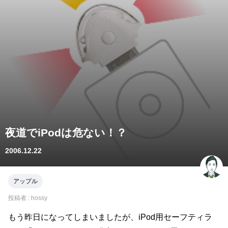
夜道でiPodは危ない！？
2006.12.22
アップル
投稿者 :
hossy
もう昨日になってしまいましたが、iPod用セーフティラ