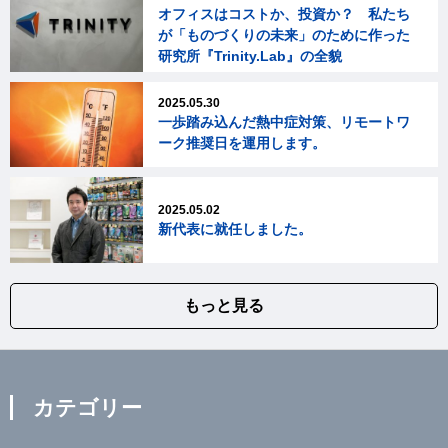
オフィスはコストか、投資か？ 私たち
が「ものづくりの未来」のために作った
研究所『Trinity.Lab』の全貌
2025.05.30
一歩踏み込んだ熱中症対策、リモートワ
ーク推奨日を運用します。
2025.05.02
新代表に就任しました。
もっと見る
カテゴリー