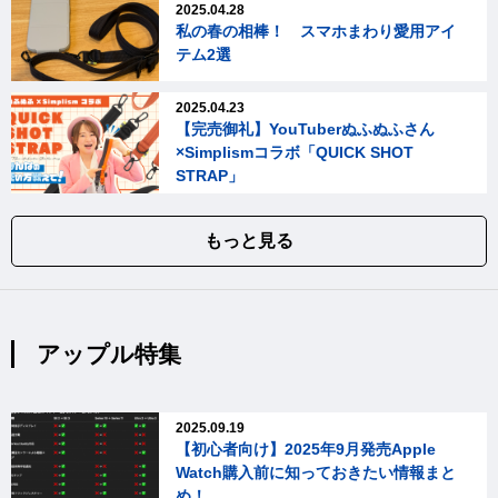
2025.04.28
私の春の相棒！ スマホまわり愛用アイ
テム2選
2025.04.23
【完売御礼】YouTuberぬふぬふさん
×Simplismコラボ「QUICK SHOT
STRAP」
もっと見る
アップル特集
2025.09.19
【初心者向け】2025年9月発売Apple
Watch購入前に知っておきたい情報まと
め！