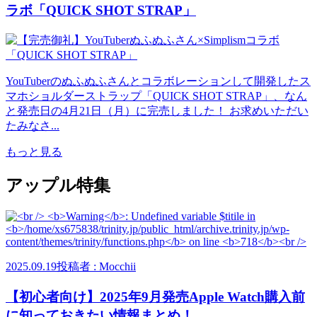
ラボ「QUICK SHOT STRAP」
YouTuberのぬふぬふさんとコラボレーションして開発したス
マホショルダーストラップ「QUICK SHOT STRAP」、なん
と発売日の4月21日（月）に完売しました！ お求めいただい
たみなさ...
もっと見る
アップル特集
2025.09.19
投稿者 : Mocchii
【初心者向け】2025年9月発売Apple Watch購入前
に知っておきたい情報まとめ！