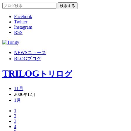
Facebook
Twitter
Instagram
RSS
NEWS
ニュース
BLOG
ブログ
TRILOG
トリログ
11月
2006
12
年
月
1月
1
2
3
4