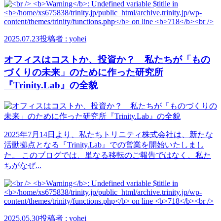
2025.07.23
投稿者 : yohei
オフィスはコストか、投資か？ 私たちが「もの
づくりの未来」のために作った研究所
『Trinity.Lab』の全貌
2025年7月14日より、私たちトリニティ株式会社は、新たな
活動拠点となる『Trinity.Lab』での営業を開始いたしまし
た。 このブログでは、単なる移転のご報告ではなく、私た
ちがなぜ...
2025.05.30
投稿者 : yohei