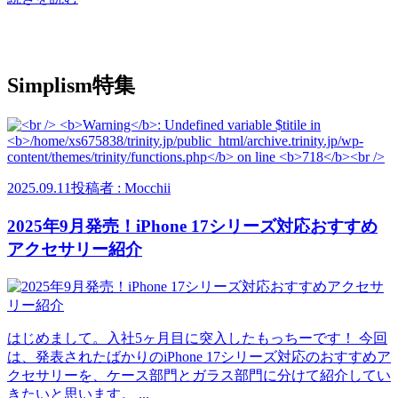
Simplism特集
2025.09.11
投稿者 : Mocchii
2025年9月発売！iPhone 17シリーズ対応おすすめ
アクセサリー紹介
はじめまして。入社5ヶ月目に突入したもっちーです！ 今回
は、発表されたばかりのiPhone 17シリーズ対応のおすすめア
クセサリーを、ケース部門とガラス部門に分けて紹介してい
きたいと思います。 ...