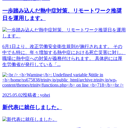
一歩踏み込んだ熱中症対策、リモートワーク推奨
日を運用します。
6月1日より、改正労働安全衛生規則が施行されます。 その
中でも特に、年々増加する熱中症における死亡災害に対し、
職場に熱中症への対策が義務付けられます。 具体的には厚
生労働省が発行している「...
2025.05.02
投稿者 : yohei
新代表に就任しました。