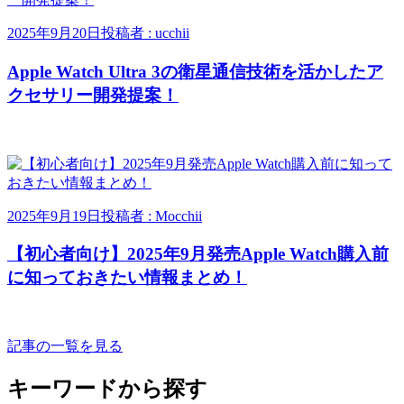
2025年9月20日
投稿者 : ucchii
Apple Watch Ultra 3の衛星通信技術を活かしたア
クセサリー開発提案！
2025年9月19日
投稿者 : Mocchii
【初心者向け】2025年9月発売Apple Watch購入前
に知っておきたい情報まとめ！
記事の一覧を見る
キーワードから探す