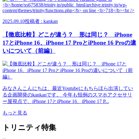
2025.09.10
投稿者 : kankan
【徹底比較】どこが違う？ 形は同じ？ iPhone
17とiPhone 16、iPhone 17 ProとiPhone 16 Proの違
いについて（前編）
みなさんこんにちは、最近Youtubeにもちらほら出演してい
る企画開発のkankanです。 今年も恒例のスマホアクセサリ
ー屋視点で、iPhone 17とiPhone 16、iPhone 17 P...
もっと見る
トリニティ特集