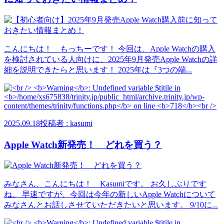
こんにちは！ もっちーです！ 今回は、Apple Watchの購入
を検討されている人向けに、2025年9月発売Apple Watchの詳
細を説明できたらと思います！ 2025年は『3つの端...
2025.09.18
投稿者 : kasumi
Apple Watch新発売！ どれを買う？
みなさん、こんにちは！ Kasumiです。 お久しぶりです
ね。 早速ですが、今回は今年の新しいApple Watchについて
みなさんとお話しさせていただきたいと思います。 9/10に...