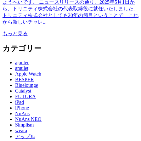
ようへいです。 ニュースリリースの通り、2025年5月1日か
ら、トリニティ株式会社の代表取締役に就任いたしました。
トリニティ株式会社としても20年の節目ということで、これ
から新しいチャレ...
もっと見る
カテゴリー
ajouter
amulet
Apple Watch
BESPER
Bluelounge
Catalyst
FUTURA
iPad
iPhone
NuAns
NuAns NEO
Simplism
weara
アップル